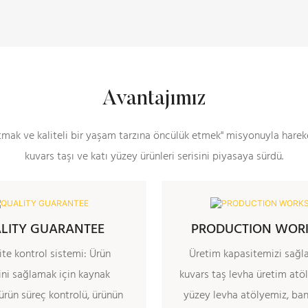
Avantajımız
mak ve kaliteli bir yaşam tarzına öncülük etmek" misyonuyla hareke
kuvars taşı ve katı yüzey ürünleri serisini piyasaya sürdü.
LITY GUARANTEE
PRODUCTION WOR
lite kontrol sistemi: Ürün
Üretim kapasitemizi sağl
sini sağlamak için kaynak
kuvars taş levha üretim atöl
 ürün süreç kontrolü, ürünün
yüzey levha atölyemiz, ba