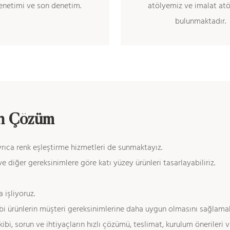
netimi ve son denetim.
atölyemiz ve imalat at
bulunmaktadır.
an Çözüm
ayrıca renk eşleştirme hizmetleri de sunmaktayız.
iğer gereksinimlere göre katı yüzey ürünleri tasarlayabiliriz.
 işliyoruz.
. gibi ürünlerin müşteri gereksinimlerine daha uygun olmasını sağlama
ibi, sorun ve ihtiyaçların hızlı çözümü, teslimat, kurulum önerileri v