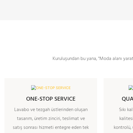
Kuruluşundan bu yana, "Moda alanı yarat
ONE-STOP SERVICE
QUA
Lavabo ve tezgah üstlerinden oluşan
Sıkı ka
tasarım, üretim zinciri, teslimat ve
kalite
satış sonrası hizmeti entegre eden tek
kontrolü,