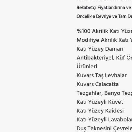
Rekabetçi Fiyatlandırma ve 
Öncelikle Devriye ve Tam D
%100 Akrilik Katı Yüz
Modifiye Akrilik Katı
Katı Yüzey Damarı
Antibakteriyel, Küf Ö
Ürünleri
Kuvars Taş Levhalar
Kuvars Calacatta
Tezgahlar, Banyo Tezg
Katı Yüzeyli Küvet
Katı Yüzey Kaidesi
Katı Yüzeyli Lavabola
Duş Teknesini Çevrele