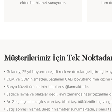
elden bir hizmet sunuyoruz.
tam de
Müşterilerimiz İçin Tek Noktad
• Gelandy, 25 yıl boyunca çeşitli renk ve dokular geliştirmiştir; 
• OEM ve ODM hizmetleri. Sağlanan CAD, boyutlandırma çizimi ve d
•
Banyo küveti ürünlerinin kalıpları sağlanmaktadır.
•
Sadece levha ve plakalar değil, aynı zamanda hazır tezgahlar da
•
Ar-Ge çalışmaları, ışık saçan taş, tıbbi taş, bükülebilir taş vb
•
Satış sonrası hizmet. Birebir hizmetler sunulmaktadır; sipariş tak