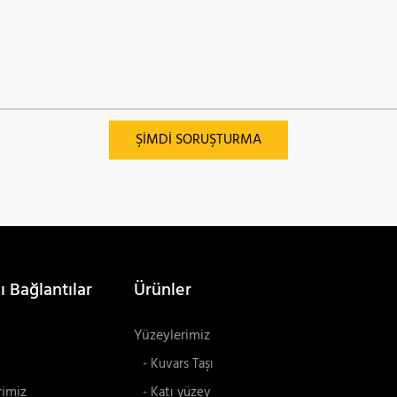
ŞIMDI SORUŞTURMA
ı Bağlantılar
Ürünler
Yüzeylerimiz
- Kuvars Taşı
rimiz
- Katı yüzey