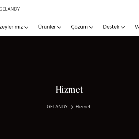
 - GELANDY
zeylerimiz
Ürünler
Çözüm
Destek
V
Hizmet
GELANDY
Hizmet