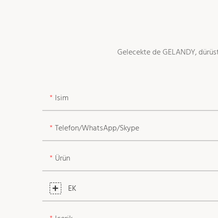
Gelecekte de GELANDY, dürüstlüğ
Isim
Telefon/WhatsApp/Skype
Ürün
EK