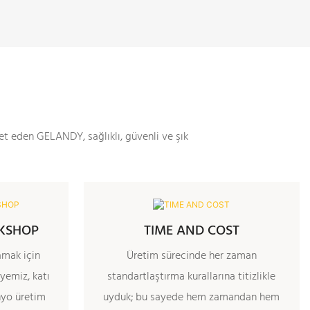
t eden GELANDY, sağlıklı, güvenli ve şık
KSHOP
TIME AND COST
amak için
Üretim sürecinde her zaman
yemiz, katı
standartlaştırma kurallarına titizlikle
nyo üretim
uyduk; bu sayede hem zamandan hem