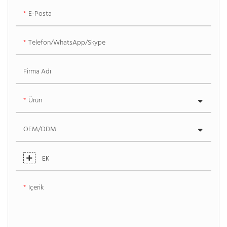
E-Posta
Telefon/WhatsApp/Skype
Firma Adı
Ürün
OEM/ODM
EK
Içerik