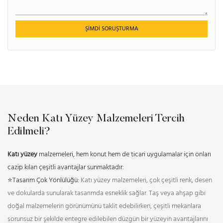
ŞIMDI SORUŞTURMA
Neden Katı Yüzey Malzemeleri Tercih
Edilmeli?
Katı yüzey
malzemeleri, hem konut hem de ticari uygulamalar için onları
cazip kılan çeşitli avantajlar sunmaktadır:
⭐Tasarım Çok Yönlülüğü:
Katı yüzey malzemeleri, çok çeşitli renk, desen
ve dokularda sunularak tasarımda esneklik sağlar. Taş veya ahşap gibi
doğal malzemelerin görünümünü taklit edebilirken, çeşitli mekanlara
sorunsuz bir şekilde entegre edilebilen düzgün bir yüzeyin avantajlarını