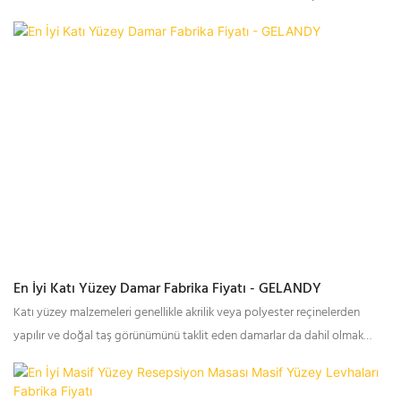
metrekaredir. OEM/ODM hizmeti mevcuttur.
En İyi Katı Yüzey Damar Fabrika Fiyatı - GELANDY
Katı yüzey malzemeleri genellikle akrilik veya polyester reçinelerden
yapılır ve doğal taş görünümünü taklit eden damarlar da dahil olmak
üzere çeşitli desen ve renklerde üretilebilir. Katı yüzeyin damarları, bir
mekanın estetik görünümünü artırabilir ve çeşitli uygulamalar için