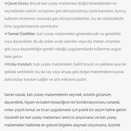
⭐Çevre Dostu:
Birçok katı yüzey malzemesi doğal minerallerden ve
reçinelerden üretilir ve bazıları geri dönüştürülmüş içerik barındırır. Ayrıca,
kullanım ömrlerinin sonunda geri dönüştürülebilirler, bu da sürdürülebilir
bina uygulamalarıyla uyumludur.
⭐Termal Özellikler:
Katı yüzey malzemeleri gözeneksizdir ve genellikle
ısıya dayanıklıdır. Bu da onları ocak yakınları veya dış mekan ortamları
gibi ısıya dayanıklılığın gerekli olduğu uygulamalarda kullanıma uygun
hale getirir.
⭐Kolay Kurulum:
Katı yüzey malzemeleri, belirli boyut ve şekillere uyacak
şekilde üretilebilir; bu da taş veya ahşap gibi doğal malzemelere kıyasla
daha kolay kurulum sağlar ve atık miktarını azaltır.
Genel olarak, katı yüzey malzemelerini seçmek, estetik görünüm,
dayanıklılık, hijyen ve bakım kolaylığının bir kombinasyonunu sunarak,
onları çeşitli konut ve ticari uygulamalar için pratik bir seçim haline getirir.
Güvenilir bir katı yüzey malzemesi üreticisi arıyorsanız ve katı yüzey
malzemeleri hakkında en güncel bilgilere ulaşmak istiyorsanız, bizimle