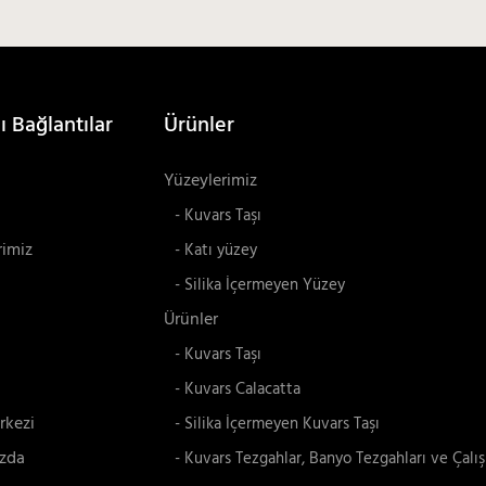
ı Bağlantılar
Ürünler
Yüzeylerimiz
- Kuvars Taşı
rimiz
- Katı yüzey
- Silika İçermeyen Yüzey
Ürünler
- Kuvars Taşı
- Kuvars Calacatta
rkezi
- Silika İçermeyen Kuvars Taşı
zda
- Kuvars Tezgahlar, Banyo Tezgahları ve Çalı