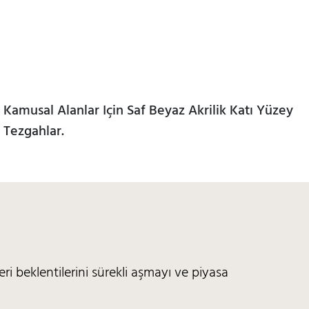
Kamusal Alanlar Için Saf Beyaz Akrilik Katı Yüzey
Tezgahlar.
i beklentilerini sürekli aşmayı ve piyasa