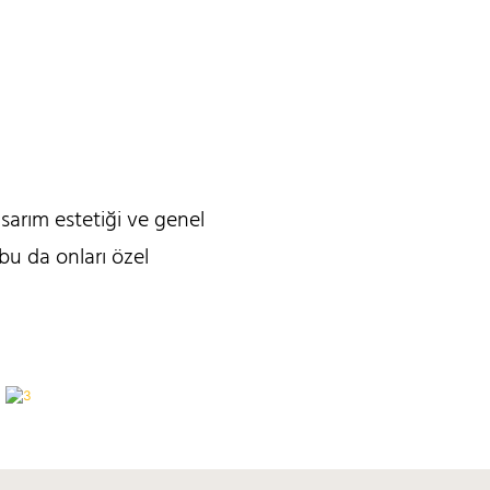
asarım estetiği ve genel
 bu da onları özel