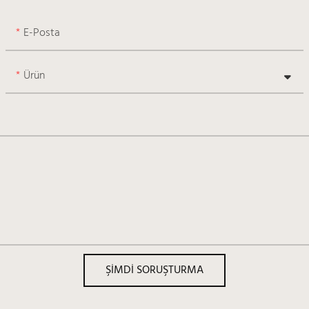
E-Posta
Ürün
ŞIMDI SORUŞTURMA