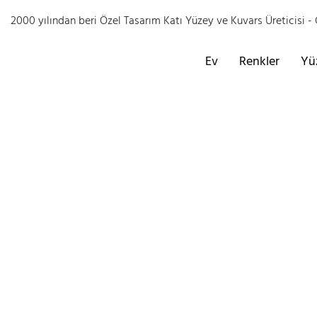
2000 yılından beri Özel Tasarım Katı Yüzey ve Kuvars Üreticisi
Ev
Renkler
Yü