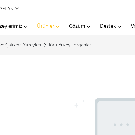
 - GELANDY
zeylerimiz
Ürünler
Çözüm
Destek
V
 ve Çalışma Yüzeyleri
Katı Yüzey Tezgahlar