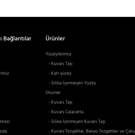
ı Bağlantılar
Ürünler
Yüzeylerimiz
- Kuvars Taşı
rimiz
- Katı yüzey
- Silika İçermeyen Yüzey
Ürünler
- Kuvars Taşı
- Kuvars Calacatta
rkezi
- Silika İçermeyen Kuvars Taşı
zda
- Kuvars Tezgahlar, Banyo Tezgahları ve Çalı