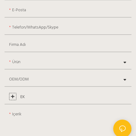
E-Posta
Telefon/WhatsApp/Skype
Firma Adı
Ürün
OEM/ODM
EK
Içerik