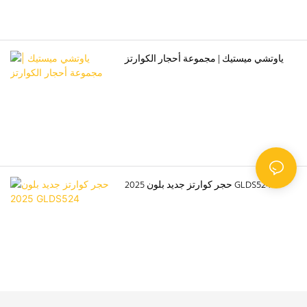
ياوتشي ميستيك | مجموعة أحجار الكوارتز
حجر كوارتز جديد بلون 2025 GLDS524