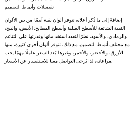
تفضيلات وأنماط التصميم.
إضافةً إلى ما ذُكر أعلاه، تتوفر ألوان نقية أيضًا. من بين الألوان
النقية الشائعة للأسطح الصلبة وأسطح المطابخ: الأبيض، والبيج،
والرمادي، والأسود، نظرًا لتعدد استخداماتها وقدرتها على التناغم
مع مختلف أنماط التصميم. مع ذلك، تتوفر ألوان أخرى كثيرة، منها
الأزرق، والأخضر، والأحمر، وغيرها.
يُعد السعر عاملًا مهمًا يجب
مراعاته، لذا يُرجى التواصل معنا للاستفسار عن الأسعار.