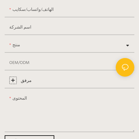
الهاتف/واتساب/سكايب
اسم الشركة
منتج
OEM/ODM
مرفق
المحتوى