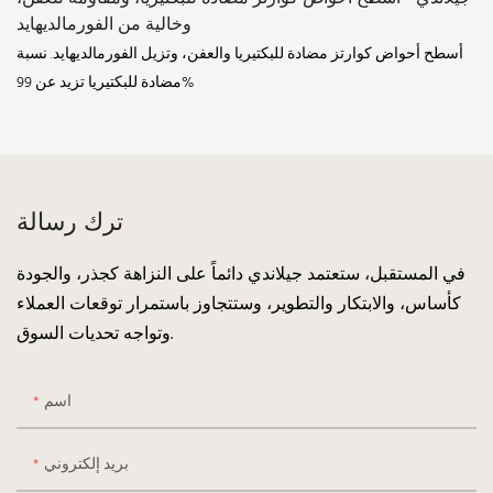
وخالية من الفورمالديهايد
أسطح أحواض كوارتز مضادة للبكتيريا والعفن، وتزيل الفورمالديهايد. نسبة
مضادة للبكتيريا تزيد عن 99%
ترك رسالة
في المستقبل، ستعتمد جيلاندي دائماً على النزاهة كجذر، والجودة
كأساس، والابتكار والتطوير، وستتجاوز باستمرار توقعات العملاء
وتواجه تحديات السوق.
اسم
بريد إلكتروني