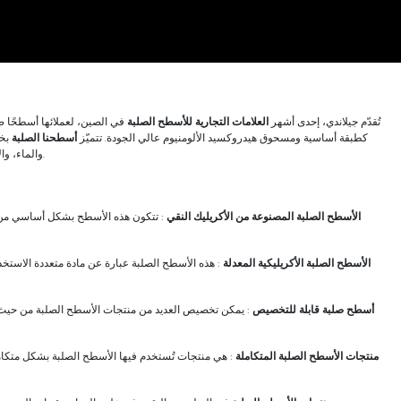
تُقدّم جيلاندي، إحدى أشهر
العلامات التجارية للأسطح الصلبة
في الصين، لعملائها أسطحًا صل
مصنوعة من بولي ميثيل ميثاكريلات (PMMA) كطبقة أساسية ومسحوق هيدروكسيد الألومنيوم عالي الجودة. تتميّز
أسطحنا الصلبة
بخص
لمزيد من المعلومات.
والماء، وا
الأسطح الصلبة المصنوعة من الأكريليك النقي
: تتكون هذه الأسطح بشكل أساسي من ب
الأسطح الصلبة الأكريليكية المعدلة
: هذه الأسطح الصلبة عبارة عن مادة متعددة الاستخد
أسطح صلبة قابلة للتخصيص
: يمكن تخصيص العديد من منتجات الأسطح الصلبة من حيث ا
منتجات الأسطح الصلبة المتكاملة
: هي منتجات تُستخدم فيها الأسطح الصلبة بشكل متكا