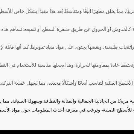
بًا، مما يخلق مظهرًا أنيقًا ومتناسقًا. يُعد هذا مفيدًا بشكل خاص ل
ة كالخدوش أو الحروق عن طريق صنفرة السطح أو تلميعه. تساهم هذه ا
اتنجات طبيعية، وبعضها يحتوي على مواد معاد تدويرها. كما أنها قابلة 
وتحتفظ عادةً بمقاومتها للحرارة. وهذا يجعلها مناسبة للاستخدام في ال
للأسطح الصلبة، وترغب في معرفة أحدث المعلومات حول مواد الأسطح