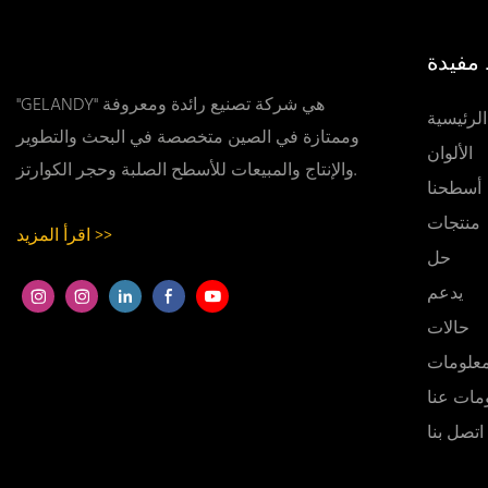
مفيدة
"GELANDY" هي شركة تصنيع رائدة ومعروفة
لرئيسية
وممتازة في الصين متخصصة في البحث والتطوير
الألوان
والإنتاج والمبيعات للأسطح الصلبة وحجر الكوارتز.
أسطحنا
منتجات
اقرأ المزيد >>
حل
يدعم
حالات
معلومات
مات عنا
اتصل بنا