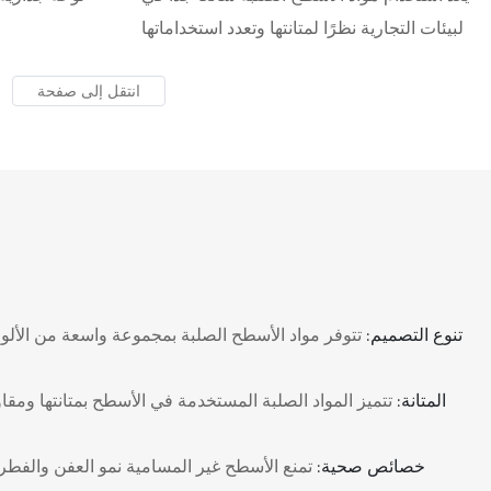
البيئات التجارية نظرًا لمتانتها وتعدد استخداماتها
وجاذبيتها الجمالية. مواد الأسطح الصلبة هي مواد
مركبة مصممة هندسيًا، مصنوعة بشكل أساسي
من راتنجات الأكريليك والبوليستر، بالإضافة إلى
مسحوق الهيدروكسيد.
⭐تنوع التصميم:
تتوفر مواد الأسطح الصلبة بمجموعة واسعة من الألوا
⭐المتانة:
تتميز المواد الصلبة المستخدمة في الأسطح بمتانتها ومقاو
⭐خصائص صحية:
تمنع الأسطح غير المسامية نمو العفن والفطر