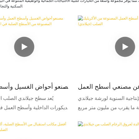
 مما يوفر مجموعة واسعة من الخيارات لتلبية الاحتياجات الجمالية والوظيفية المتنوعة في الب
السكنية والتجارية والمؤسسية.
ن مصنعي أسطح العمل
مصنعو أحواض الغسيل وأسط
عة من الأكريليك الصلب
وأسطح الخزائن المص
لإنتاجية السنوية لورشة جيلاندي
يُعد سطح جيلاندي الصلب الخ
(جيلاندي)
الأسطح الصلبة في الصين -
 ما يقرب من مليون متر مربع
للديكورات الداخلية وأسطح العمل 
 في ذلك الألوان الصلبة والأنماط
التجارية. فبفضل تنوعه ومتانته وجم
ية. تتوفر خدمات تصنيع المعدات
خيارًا مثاليًا لمجموعة واسعة من الت
في ذلك أسطح خزائن الحماما