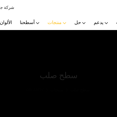
شركة جيل
يدعم
حل
منتجات
أسطحنا
الألوان
سطح صلب
سطح صلب
منتجات
GELANDY