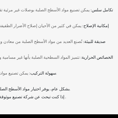
⭐تكامل سلس:
يمكن تصنيع مواد الأسطح الصلبة بوصلات غير مرئية تقري
⭐إمكانية الإصلاح:
يمكن في كثير من الأحيان إصلاح الأضرار الطفيف
⭐صديقة للبيئة:
تُصنع العديد من مواد الأسطح الصلبة من معادن ور
⭐الخصائص الحرارية:
تتميز المواد السطحية الصلبة بأنها غير مسامية 
يمكن تصنيع مواد الأسطح الصلبة لتناسب أبعادًا وأشكالًا محددة، مما يسهل عملية التركيب ويقلل من النفايات مقارنة بالمواد الطبيعية مثل الحجر أو الخشب.
⭐سهولة التركيب:
بشكل عام، يوفر اختيار مواد الأسطح الصلبة مزيجًا من الجاذبية الجمالية والمتانة والنظافة وسهولة الصيانة، مما يجعلها خيارًا عمليًا لمجموعة متنوعة من التطبيقات السكنية والتجارية.
.
إذا كنت تبحث عن شركة تصنيع موثوقة 