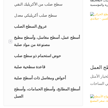
يئات
GELANDY
أسطح مغاسل من الكوارتز
سطح صلب من الأكريليك النقي
أسطح عمل من الكوارتز
سطح صلب أكريليكي معدل
عروق السطح الصلب
أسطح عمل، أسطح مغاسل، وأسطح مطبخ
+
مصنوعة من مواد صلبة
أسطح عمل صلبة
حوض استحمام ذو سطح صلب
ح العمل
أسطح مغاسل من مواد صلبة
قاعدة سطحية صلبة
نوعة من
يار الأمثل
أسطح عمل صلبة
أحواض ومغاسل ذات أسطح صلبة
 جيلاندي
في الساحات
أسطح المطابخ، وأسطح الحمامات، وأسطح
اله، يُعتبر
العمل
طبيقات، بما
ت، وأحواض