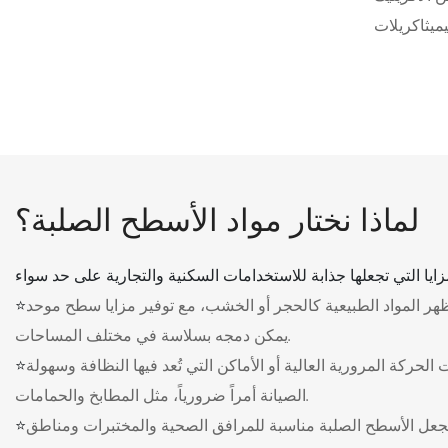
كريلات (PMMA)
لألومنيوم
كية ممتازة
قع، والماء،
لماذا نختار مواد الأسطح الصلبة؟
ظهر المواد الطبيعية كالحجر أو الخشب، مع توفير مزايا سطح موحد
يمكن دمجه بسلاسة في مختلف المساحات.
لحركة المرورية العالية أو الأماكن التي تُعد فيها النظافة وسهولة
الصيانة أمراً ضرورياً، مثل المطابخ والحمامات.
 يجعل الأسطح الصلبة مناسبة للمرافق الصحية والمختبرات ومناطق