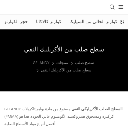
جر الكوارتز الخالي من السيليكا
كوارتز كالاكاتا
حجر الكوارتز
سطح صلب من الأكريليك النقي
سطح صلب
منتجات
GELANDY
سطح صلب من الأكريليك النقي
السطح الصلب الأكريليكي النقي
مصنوع من مادة بوليميثاكريلات
GELANDY
(PMMA) كركيزة ومسحوق هيدروكسيد الألومنيوم عالي الجودة. هذا هو
أفضل أنواع مواد الأسطح الصلبة.