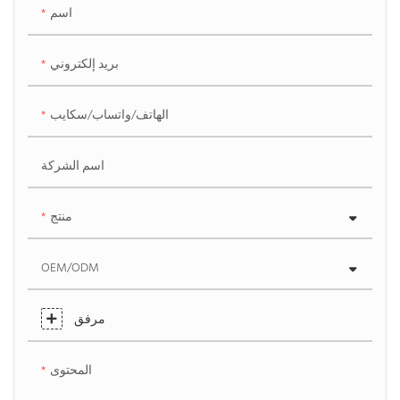
اسم
بريد إلكتروني
الهاتف/واتساب/سكايب
اسم الشركة
منتج
OEM/ODM
مرفق
المحتوى