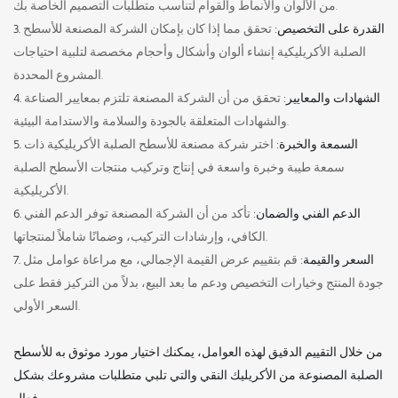
من الألوان والأنماط والقوام لتناسب متطلبات التصميم الخاصة بك.
3. القدرة على التخصيص:
تحقق مما إذا كان بإمكان الشركة المصنعة للأسطح
الصلبة الأكريليكية إنشاء ألوان وأشكال وأحجام مخصصة لتلبية احتياجات
المشروع المحددة.
4. الشهادات والمعايير:
تحقق من أن الشركة المصنعة تلتزم بمعايير الصناعة
والشهادات المتعلقة بالجودة والسلامة والاستدامة البيئية.
5. السمعة والخبرة:
اختر شركة مصنعة للأسطح الصلبة الأكريليكية ذات
سمعة طيبة وخبرة واسعة في إنتاج وتركيب منتجات الأسطح الصلبة
الأكريليكية.
6. الدعم الفني والضمان:
تأكد من أن الشركة المصنعة توفر الدعم الفني
الكافي، وإرشادات التركيب، وضمانًا شاملاً لمنتجاتها.
7. السعر والقيمة:
قم بتقييم عرض القيمة الإجمالي، مع مراعاة عوامل مثل
جودة المنتج وخيارات التخصيص ودعم ما بعد البيع، بدلاً من التركيز فقط على
السعر الأولي.
من خلال التقييم الدقيق لهذه العوامل، يمكنك اختيار مورد موثوق به للأسطح
الصلبة المصنوعة من الأكريليك النقي والتي تلبي متطلبات مشروعك بشكل