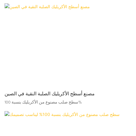
أحواض متكاملة. وتضفي تقنية التعرق الفريدة من جيلاندي على السطح
نمطاً مميزاً وطبيعياً.
مصنع أسطح الأكريليك الصلبة النقية في الصين
سطح صلب مصنوع من الأكريليك بنسبة 100%