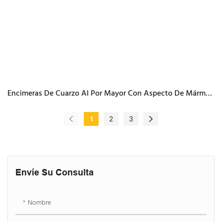
Encimeras De Cuarzo Al Por Mayor Con Aspecto De Mármol
Duradero
1
2
3
Envíe Su Consulta
Nombre