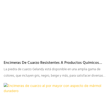
Encimeras De Cuarzo Resistentes A Productos Químicos
Para Cocina
La piedra de cuarzo Gelandy está disponible en una amplia gama de
colores, que incluyen gris, negro, beige y más, para satisfacer diversas
necesidades de diseño de espacios.