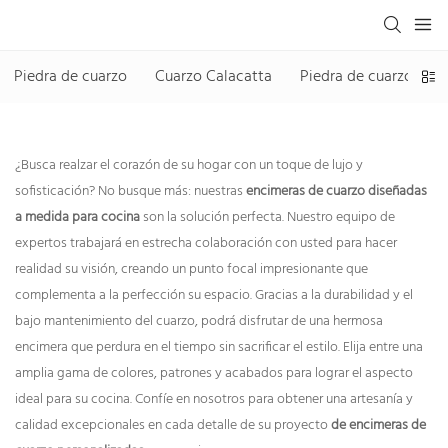
Piedra de cuarzo
Cuarzo Calacatta
Piedra de cuarzo sin s
¿Busca realzar el corazón de su hogar con un toque de lujo y
sofisticación? No busque más: nuestras
encimeras de cuarzo diseñadas
a medida para cocina
son la solución perfecta. Nuestro equipo de
expertos trabajará en estrecha colaboración con usted para hacer
realidad su visión, creando un punto focal impresionante que
complementa a la perfección su espacio. Gracias a la durabilidad y el
bajo mantenimiento del cuarzo, podrá disfrutar de una hermosa
encimera que perdura en el tiempo sin sacrificar el estilo. Elija entre una
amplia gama de colores, patrones y acabados para lograr el aspecto
ideal para su cocina. Confíe en nosotros para obtener una artesanía y
calidad excepcionales en cada detalle de su proyecto
de encimeras de