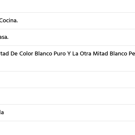
Cocina.
asa.
tad De Color Blanco Puro Y La Otra Mitad Blanco P
da