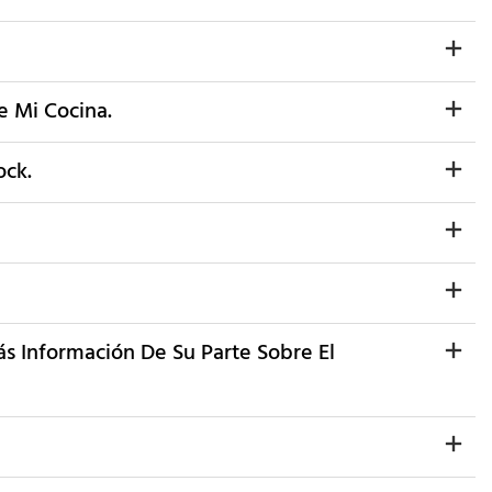
e Mi Cocina.
ock.
ás Información De Su Parte Sobre El