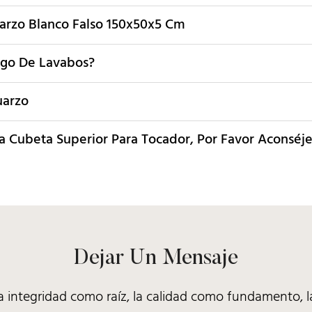
uarzo Blanco Falso 150x50x5 Cm
uego De Lavabos?
uarzo
 Cubeta Superior Para Tocador, Por Favor Aconséj
Dejar Un Mensaje
 integridad como raíz, la calidad como fundamento, la