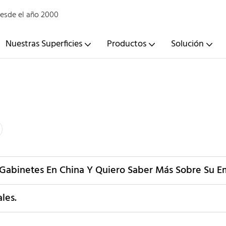
desde el año 2000
Nuestras Superficies
Productos
Solución
 Gabinetes En China Y Quiero Saber Más Sobre Su E
les.