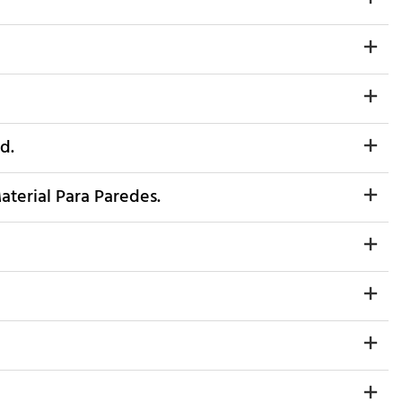
d.
aterial Para Paredes.