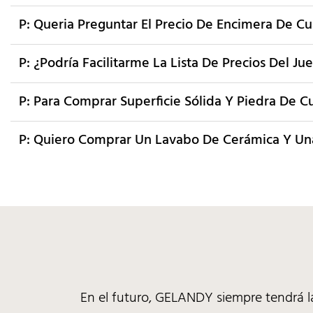
P: Queria Preguntar El Precio De Encimera De C
P: ¿Podría Facilitarme La Lista De Precios Del J
P: Para Comprar Superficie Sólida Y Piedra De C
P: Quiero Comprar Un Lavabo De Cerámica Y Una
En el futuro, GELANDY siempre tendrá la