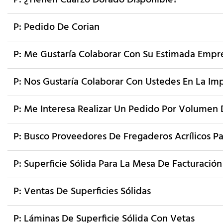
P: ¿Tienen Cuarzo Dorado Disponible?
P: Pedido De Corian
P: Me Gustaría Colaborar Con Su Estimada Empr
P: Nos Gustaría Colaborar Con Ustedes En La Im
P: Me Interesa Realizar Un Pedido Por Volumen D
P: Busco Proveedores De Fregaderos Acrílicos Pa
P: Superficie Sólida Para La Mesa De Facturación
P: Ventas De Superficies Sólidas
P: Láminas De Superficie Sólida Con Vetas