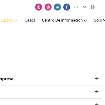
Apoyo
Casos
Centro De Información
Sobre
mpresa.