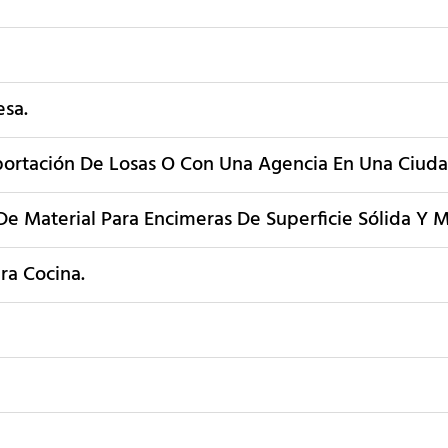
esa.
portación De Losas O Con Una Agencia En Una Ciuda
e Material Para Encimeras De Superficie Sólida Y M
ra Cocina.