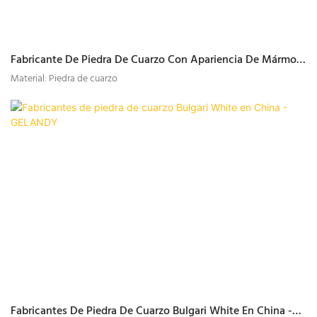
Fabricante De Piedra De Cuarzo Con Apariencia De Mármol
De Alta Calidad | GELANDY
Material: Piedra de cuarzo
Fabricantes De Piedra De Cuarzo Bulgari White En China -