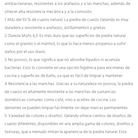
antibacterianas, resistentes a los arañazos y a las manchas, además de
ofrecer alta resistencia mecánica y a la corrosión.
1. Más del 93 % de cuarzo natural. La piedra de cuarzo Gelandy es muy
duradera y resistente a arañazos, astillamientos y grietas.
2. Dureza Mohs 6,5. Es más duro que las superficies de piedra natural
como el granito o el mármol, lo que lo hace menos propenso a sufrir
daños por el uso diario.
3. No poroso, lo que significa que no absorbe líquidos ni acumula
bacterias. Esto lo convierte en una opción higiénica para encimeras de
cocina y superficies de baño, ya que es fácil de limpiar y mantener.
4. Resistencia a las manchas: Gracias a su naturaleza no porosa, la piedra
de cuarzo es altamente resistente a las manchas de sustancias
domésticas comunes como café, vino y aceites de cocina. Los
derrames se pueden limpiar fácilmente sin dejar marcas permanentes.
5. Variedad de colores y diseños: Gelandy ofrece cientos de diseños de
cuarzo diferentes, disponibles en una amplia gama de colores, diseños y
texturas, que a menudo imitan la apariencia de la piedra natural. Esta