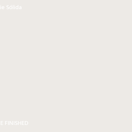
ie Sólida
E FINISHED