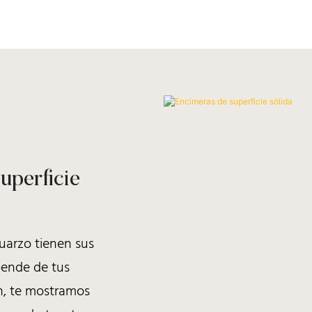
uperficie
cuarzo tienen sus
epende de tus
n, te mostramos