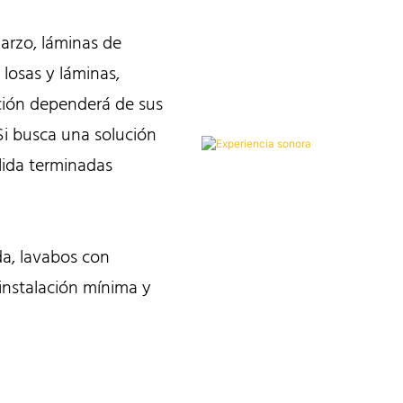
arzo, láminas de
 losas y láminas,
ción dependerá de sus
 Si busca una solución
ólida terminadas
da, lavabos con
instalación mínima y