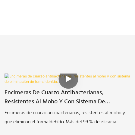
Encimeras De Cuarzo Antibacterianas,
Resistentes Al Moho Y Con Sistema De
Eliminación De Formaldehído.
Encimeras de cuarzo antibacterianas, resistentes al moho y
que eliminan el formaldehído. Más del 99 % de eficacia
antibacteriana, 87 % de eficacia para eliminar el formaldehído.