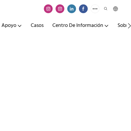
Apoyo
Casos
Centro De Información
Sobre