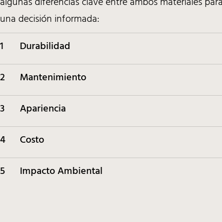
algunas diferencias clave entre ambos materiales par
una decisión informada:
1
Durabilidad
2
Mantenimiento
3
Apariencia
4
Costo
5
Impacto Ambiental