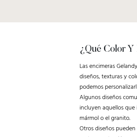
¿Qué Color Y
Las encimeras Gelandy
diseños, texturas y co
podemos personalizarl
Algunos diseños comun
incluyen aquellos que i
mármol o el granito.
Otros diseños pueden 