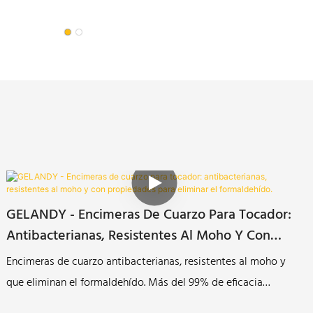
GELANDY - Encimeras De Cuarzo Para Tocador:
Antibacterianas, Resistentes Al Moho Y Con
Propiedades Para Eliminar El Formaldehído.
Encimeras de cuarzo antibacterianas, resistentes al moho y
que eliminan el formaldehído. Más del 99% de eficacia
antibacteriana.