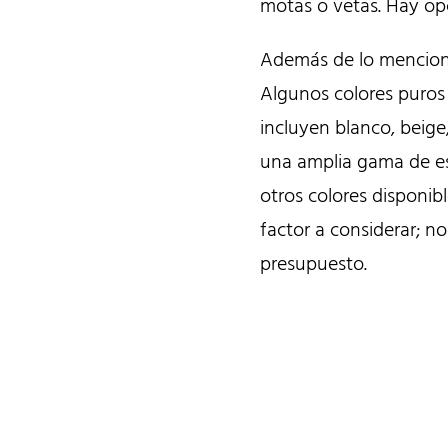
motas o vetas. Hay opc
Además de lo menciona
Algunos colores puros 
incluyen blanco, beige
una amplia gama de es
otros colores disponibl
factor a considerar; 
presupuesto.