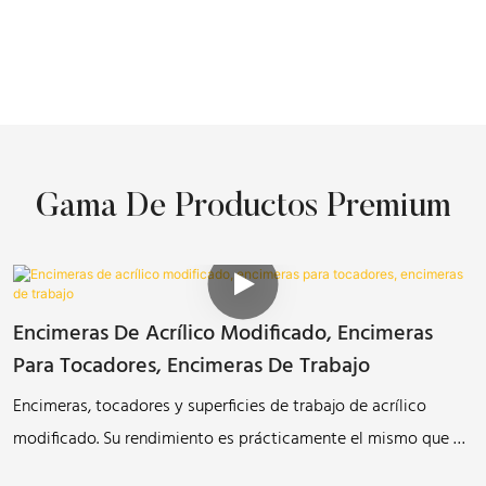
Gama De Productos Premium
Encimeras De Acrílico Modificado, Encimeras
Para Tocadores, Encimeras De Trabajo
Encimeras, tocadores y superficies de trabajo de acrílico
modificado. Su rendimiento es prácticamente el mismo que el
de productos similares fabricados en el extranjero.