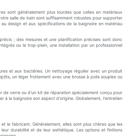
oires sont généralement plus lourdes que celles en matériaux
e votre salle de bain sont suffisamment robustes pour supporter
 au design et aux spécifications de la baignoire en matériau
précis ; des mesures et une planification précises sont donc
tégrés ou le trop-plein, une installation par un professionnel
sures et aux bactéries. Un nettoyage régulier avec un produit
épôts, un léger frottement avec une brosse à poils souples ou
er de verre ou d'un kit de réparation spécialement conçu pour
r à la baignoire son aspect d'origine. Globalement, l'entretien
e et le fabricant. Généralement, elles sont plus chères que les
r durabilité et de leur esthétique. Les options et finitions
aignoire.