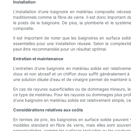
Installation
L'installation d'une baignoire en matériau composite nécess
traditionnels comme la fibre de verre. Il est donc important d
le poids de la baignoire. De plus, la plomberie et le systè
composite.
Il est important de noter que les baignoires en surface sol
essentielles pour une installation réussie. Selon la complexi
peut être recommandée pour un résultat optimal.
Entretien et maintenance
L'entretien d'une baignoire en matériau solide est relativem
doux et non abrasif et un chiffon doux suffit généralement à
une solution diluée d'eau et de vinaigre permet de maintenir l
En cas de rayures superficielles ou de dommages mineurs, les
ce type de matériau. Pour les rayures ou dommages plus profond
d'une baignoire en matériau solide est relativement simple, ce
Considérations relatives aux coûts
En termes de prix, les baignoires en surface solide peuvent va
modèles standard en fibre de verre, mais elles sont souvent
personnalisées, comme les surfaces texturées ou les couleurs