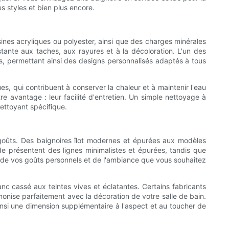
es styles et bien plus encore.
nes acryliques ou polyester, ainsi que des charges minérales
tante aux taches, aux rayures et à la décoloration. L'un des
s, permettant ainsi des designs personnalisés adaptés à tous
es, qui contribuent à conserver la chaleur et à maintenir l'eau
 avantage : leur facilité d'entretien. Un simple nettoyage à
nettoyant spécifique.
 goûts. Des baignoires îlot modernes et épurées aux modèles
ide présentent des lignes minimalistes et épurées, tandis que
a de vos goûts personnels et de l'ambiance que vous souhaitez
nc cassé aux teintes vives et éclatantes. Certains fabricants
nise parfaitement avec la décoration de votre salle de bain.
ainsi une dimension supplémentaire à l'aspect et au toucher de