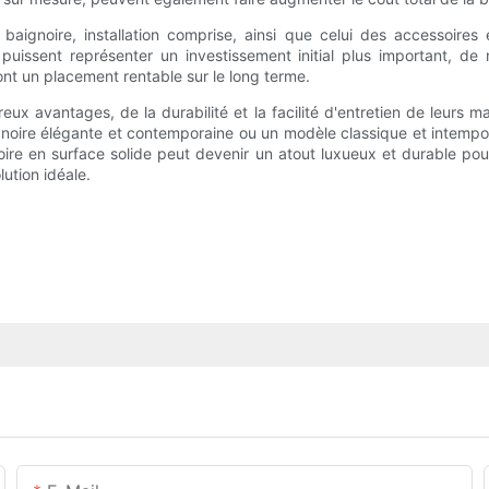
baignoire, installation comprise, ainsi que celui des accessoire
 puissent représenter un investissement initial plus important, de 
 font un placement rentable sur le long terme.
ux avantages, de la durabilité et la facilité d'entretien de leurs ma
noire élégante et contemporaine ou un modèle classique et intemporel
ire en surface solide peut devenir un atout luxueux et durable pour
lution idéale.