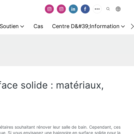
Soutien
Cas
Centre D&#39;information
ace solide : matériaux,
iétaires souhaitant rénover leur salle de bain. Cependant, ces
ique. Si vous envisagez une baignoire en surface solide pour la