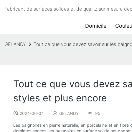
Fabricant de surfaces solides et de quartz sur mesure d
Domicile
Couleu
GELANDY
Tout ce que vous devez savoir sur les baignoi
Tout ce que vous devez sav
styles et plus encore
2024-06-04
GELANDY
95
Les baignoires en pierre naturelle, en porcelaine et en fibre
dernières années, les baignoires en surface solide ont gagné e