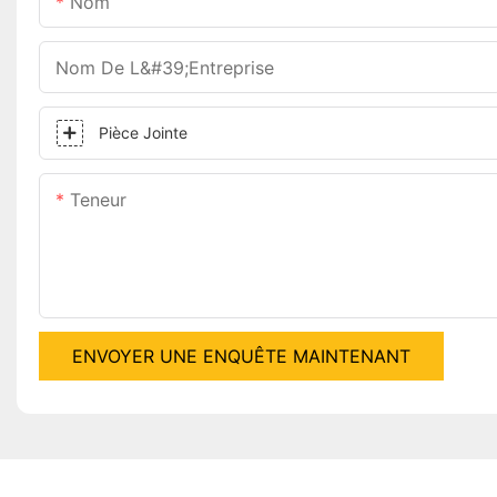
Nom
Nom De L&#39;entreprise
Pièce Jointe
Teneur
ENVOYER UNE ENQUÊTE MAINTENANT