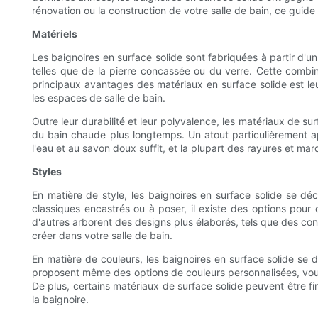
rénovation ou la construction de votre salle de bain, ce guide 
Matériels
Les baignoires en surface solide sont fabriquées à partir d
telles que de la pierre concassée ou du verre. Cette combin
principaux avantages des matériaux en surface solide est le
les espaces de salle de bain.
Outre leur durabilité et leur polyvalence, les matériaux de su
du bain chaude plus longtemps. Un atout particulièrement ap
l'eau et au savon doux suffit, et la plupart des rayures et m
Styles
En matière de style, les baignoires en surface solide se d
classiques encastrés ou à poser, il existe des options pour 
d'autres arborent des designs plus élaborés, tels que des co
créer dans votre salle de bain.
En matière de couleurs, les baignoires en surface solide se 
proposent même des options de couleurs personnalisées, vous
De plus, certains matériaux de surface solide peuvent être fi
la baignoire.