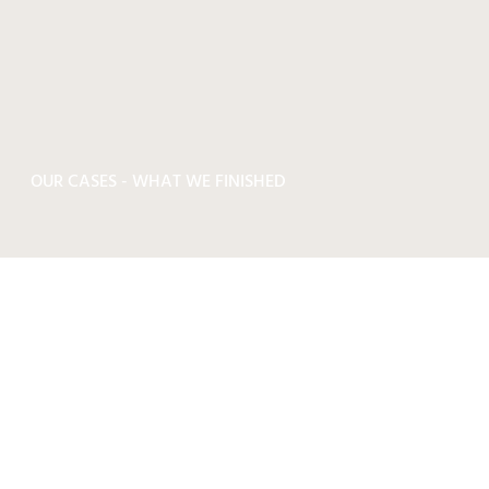
OUR CASES - WHAT WE FINISHED