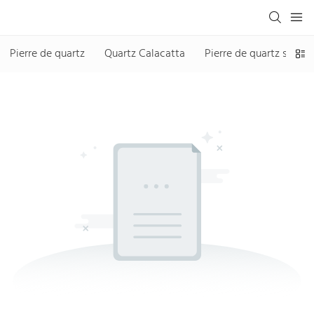
Pierre de quartz
Quartz Calacatta
Pierre de quartz sans si