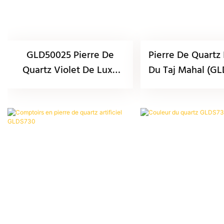
GLD50025 Pierre De
Pierre De Quartz 
Quartz Violet De Luxe
Du Taj Mahal (G
Bvlgari