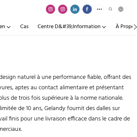
ien
Cas
Centre D&#39;information
À Propos
design naturel à une performance fiable, offrant des
yures, aptes au contact alimentaire et présentant
lus de trois fois supérieure à la norme nationale.
limitée de 10 ans, Gelandy fournit des dalles sur
ail finis pour une livraison efficace dans le cadre de
merciaux.