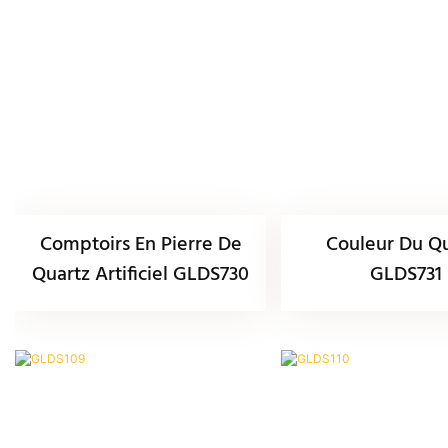
Comptoirs En Pierre De
Couleur Du Q
Quartz Artificiel GLDS730
GLDS731