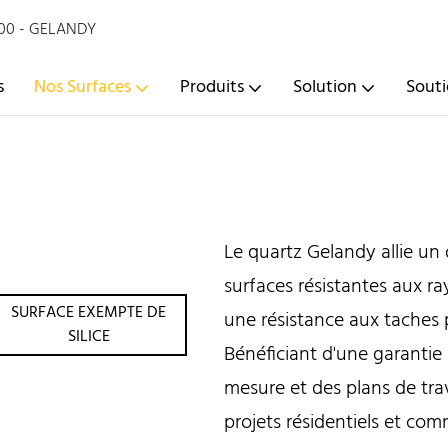
2000 - GELANDY
s
Nos Surfaces
Produits
Solution
Sout
Le quartz Gelandy allie un 
surfaces résistantes aux ra
SURFACE EXEMPTE DE
une résistance aux taches p
SILICE
Bénéficiant d'une garantie 
mesure et des plans de trav
projets résidentiels et com