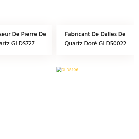
seur De Pierre De
Fabricant De Dalles De
artz GLDS727
Quartz Doré GLD50022