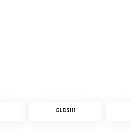
GLDS111