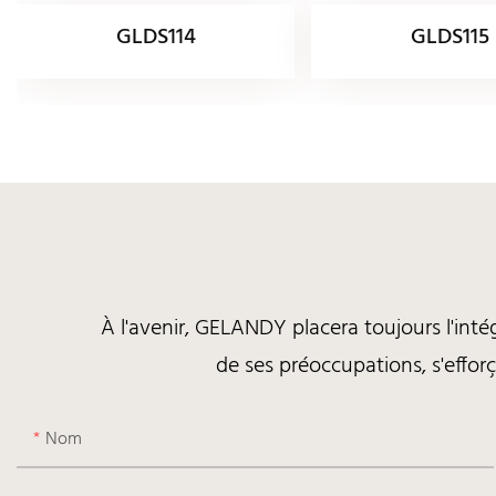
GLDS114
GLDS115
À l'avenir, GELANDY placera toujours l'inté
de ses préoccupations, s'efforç
Nom