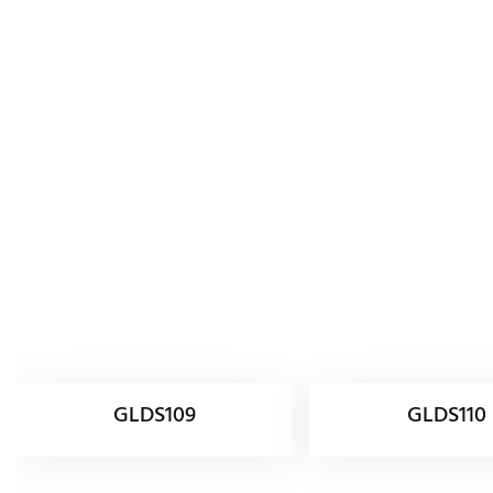
GLDS109
GLDS110