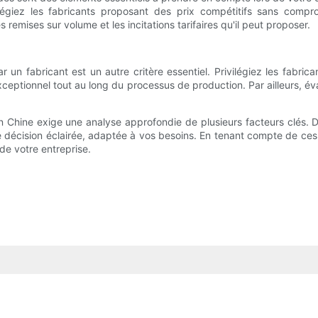
vilégiez les fabricants proposant des prix compétitifs sans compro
 remises sur volume et les incitations tarifaires qu'il peut proposer.
n fabricant est un autre critère essentiel. Privilégiez les fabrican
 exceptionnel tout au long du processus de production. Par ailleurs, é
en Chine exige une analyse approfondie de plusieurs facteurs clés. De
 décision éclairée, adaptée à vos besoins. En tenant compte de ces
 de votre entreprise.