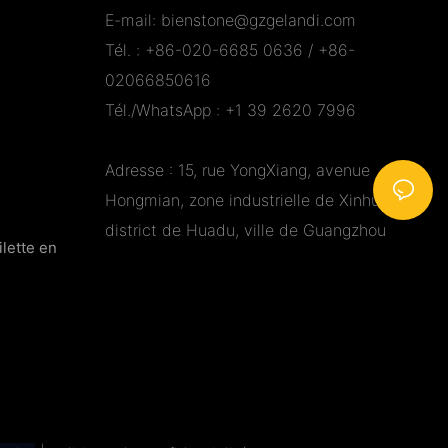
E-mail:
bienstone@gzgelandi.com
Tél. : +86-020-6685 0636 / +86-
02066850616
Tél./WhatsApp : +1 39 2620 7996
Adresse : 15, rue YongXiang, avenue
Hongmian, zone industrielle de Xinhua,
district de Huadu, ville de Guangzhou
ilette en