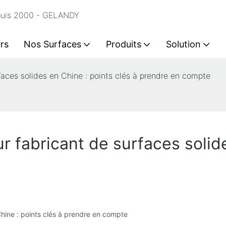
epuis 2000 - GELANDY
rs
Nos Surfaces
Produits
Solution
faces solides en Chine : points clés à prendre en compte
r fabricant de surfaces solide
Chine : points clés à prendre en compte