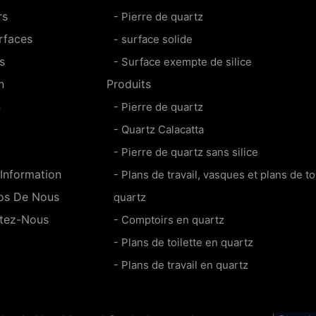
rs
- Pierre de quartz
rfaces
- surface solide
s
- Surface exempte de silice
n
Produits
n
- Pierre de quartz
- Quartz Calacatta
- Pierre de quartz sans silice
information
- Plans de travail, vasques et plans de to
os De Nous
quartz
tez-Nous
- Comptoirs en quartz
- Plans de toilette en quartz
- Plans de travail en quartz