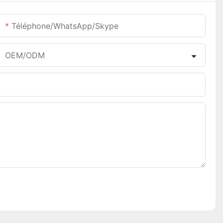
Téléphone/WhatsApp/Skype
OEM/ODM