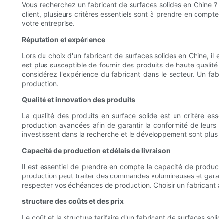
Vous recherchez un fabricant de surfaces solides en Chine ? F
client, plusieurs critères essentiels sont à prendre en compte
votre entreprise.
Réputation et expérience
Lors du choix d'un fabricant de surfaces solides en Chine, il
est plus susceptible de fournir des produits de haute qualité et
considérez l'expérience du fabricant dans le secteur. Un f
production.
Qualité et innovation des produits
La qualité des produits en surface solide est un critère ess
production avancées afin de garantir la conformité de leurs 
investissent dans la recherche et le développement sont plu
Capacité de production et délais de livraison
Il est essentiel de prendre en compte la capacité de product
production peut traiter des commandes volumineuses et garantir
respecter vos échéances de production. Choisir un fabricant 
structure des coûts et des prix
Le coût et la structure tarifaire d'un fabricant de surfaces so