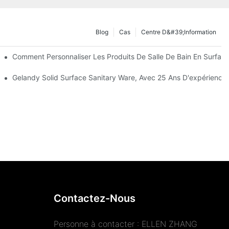
Blog
Cas
Centre D&#39;information
Comment Personnaliser Les Produits De Salle De Bain En Surface
Gelandy Solid Surface Sanitary Ware, Avec 25 Ans D'expérience
Contactez-Nous
Personne à contacter : ELLEN ZHANG