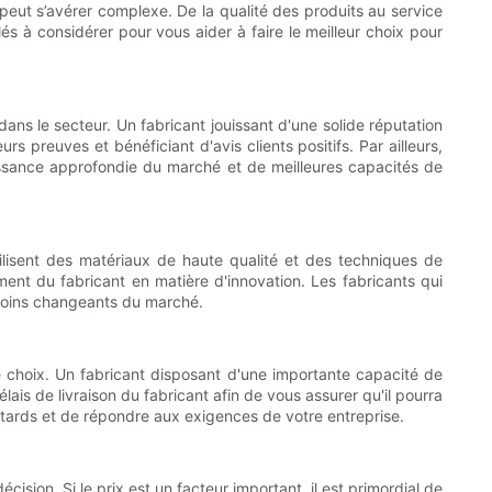
 peut s’avérer complexe. De la qualité des produits au service
lés à considérer pour vous aider à faire le meilleur choix pour
ans le secteur. Un fabricant jouissant d'une solide réputation
urs preuves et bénéficiant d'avis clients positifs. Par ailleurs,
issance approfondie du marché et de meilleures capacités de
utilisent des matériaux de haute qualité et des techniques de
ment du fabricant en matière d'innovation. Les fabricants qui
esoins changeants du marché.
re choix. Un fabricant disposant d'une importante capacité de
ais de livraison du fabricant afin de vous assurer qu'il pourra
etards et de répondre aux exigences de votre entreprise.
ision. Si le prix est un facteur important, il est primordial de