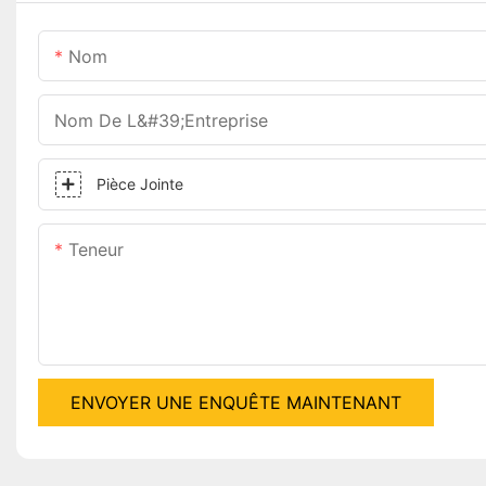
Nom
Nom De L&#39;entreprise
Pièce Jointe
Teneur
ENVOYER UNE ENQUÊTE MAINTENANT