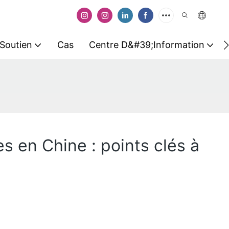
Soutien
Cas
Centre D&#39;information
s en Chine : points clés à