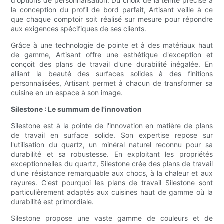
d'options de personnalisation. Du choix de la teinte précise à
la conception du profil de bord parfait, Artisant veille à ce
que chaque comptoir soit réalisé sur mesure pour répondre
aux exigences spécifiques de ses clients.
Grâce à une technologie de pointe et à des matériaux haut
de gamme, Artisant offre une esthétique d'exception et
conçoit des plans de travail d'une durabilité inégalée. En
alliant la beauté des surfaces solides à des finitions
personnalisées, Artisant permet à chacun de transformer sa
cuisine en un espace à son image.
Silestone : Le summum de l'innovation
Silestone est à la pointe de l'innovation en matière de plans
de travail en surface solide. Son expertise repose sur
l'utilisation du quartz, un minéral naturel reconnu pour sa
durabilité et sa robustesse. En exploitant les propriétés
exceptionnelles du quartz, Silestone crée des plans de travail
d'une résistance remarquable aux chocs, à la chaleur et aux
rayures. C'est pourquoi les plans de travail Silestone sont
particulièrement adaptés aux cuisines haut de gamme où la
durabilité est primordiale.
Silestone propose une vaste gamme de couleurs et de