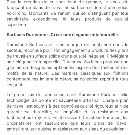
Pour la création de cuisines haut de gamme, le choix du
fabricant de plans de travail en surface solide est primordial.
Voici cinq fabricants de renom qui se distinguent par leur
savoir-faire exceptionnel et leurs produits de qualité
supérieure.
Surfaces Durastone : Créer une élégance intemporelle
Durastone Surfaces est une marque de confiance dans le
secteur, reconnue pour son engagement à produire des plans
de travail en surface solide d'une qualité inégalée. Privilégiant
une élégance intemporelle, Durastone Surfaces propose une
gamme de designs exceptionnels inspirés des teintes et des
motifs de la nature. Des marbres classiques aux finitions
contemporaines imitant le béton, sa collection répond à tous
les goûts.
Le processus de fabrication chez Durastone Surfaces allie
technologie de pointe et savoir-faire artisanal. Chaque plan
de travail est soumis à des contrôles qualité rigoureux afin de
garantir sa durabilité, sa longévité et sa résistance aux
taches et aux rayures. En choisissant Durastone Surfaces, les
propriétaires ont l'assurance que leurs plans de travail
embelliront leur cuisine et résisteront aux aléas du quotidien.