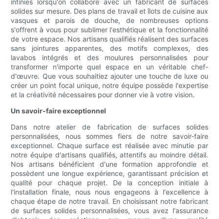
infinies lorsqu'on collabore avec un fabricant de surfaces
solides sur mesure. Des plans de travail et îlots de cuisine aux
vasques et parois de douche, de nombreuses options
s'offrent à vous pour sublimer l'esthétique et la fonctionnalité
de votre espace. Nos artisans qualifiés réalisent des surfaces
sans jointures apparentes, des motifs complexes, des
lavabos intégrés et des moulures personnalisées pour
transformer n'importe quel espace en un véritable chef-
d'œuvre. Que vous souhaitiez ajouter une touche de luxe ou
créer un point focal unique, notre équipe possède l'expertise
et la créativité nécessaires pour donner vie à votre vision.
Un savoir-faire exceptionnel
Dans notre atelier de fabrication de surfaces solides
personnalisées, nous sommes fiers de notre savoir-faire
exceptionnel. Chaque surface est réalisée avec minutie par
notre équipe d'artisans qualifiés, attentifs au moindre détail.
Nos artisans bénéficient d'une formation approfondie et
possèdent une longue expérience, garantissant précision et
qualité pour chaque projet. De la conception initiale à
l'installation finale, nous nous engageons à l'excellence à
chaque étape de notre travail. En choisissant notre fabricant
de surfaces solides personnalisées, vous avez l'assurance