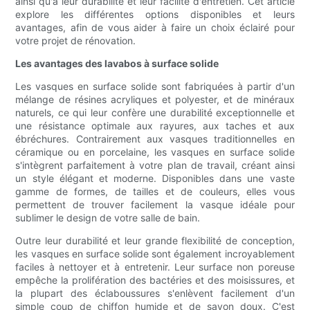
ainsi qu'à leur durabilité et leur facilité d'entretien. Cet article
explore les différentes options disponibles et leurs
avantages, afin de vous aider à faire un choix éclairé pour
votre projet de rénovation.
Les avantages des lavabos à surface solide
Les vasques en surface solide sont fabriquées à partir d'un
mélange de résines acryliques et polyester, et de minéraux
naturels, ce qui leur confère une durabilité exceptionnelle et
une résistance optimale aux rayures, aux taches et aux
ébréchures. Contrairement aux vasques traditionnelles en
céramique ou en porcelaine, les vasques en surface solide
s'intègrent parfaitement à votre plan de travail, créant ainsi
un style élégant et moderne. Disponibles dans une vaste
gamme de formes, de tailles et de couleurs, elles vous
permettent de trouver facilement la vasque idéale pour
sublimer le design de votre salle de bain.
Outre leur durabilité et leur grande flexibilité de conception,
les vasques en surface solide sont également incroyablement
faciles à nettoyer et à entretenir. Leur surface non poreuse
empêche la prolifération des bactéries et des moisissures, et
la plupart des éclaboussures s'enlèvent facilement d'un
simple coup de chiffon humide et de savon doux. C'est