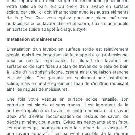
Il est important de tenir compte de l'esthétique générale de
votre salle de bain lors du choix d'un lavabo en surface
solide, car celui-ci doit s'harmoniser avec les autres éléments
de la pièce. Que vous optiez pour une pièce maîtresse
audacieuse ou un lavabo discret et sobre, il existe un modèle
en surface solide adapté à chaque style.
Installation et maintenance
L'installation d'un lavabo en surface solide est relativement
simple, mais il est important de faire appel à un professionnel
pour un résultat impeccable. La plupart des lavabos en
surface solide sont fixés au plan de travail de la salle de bain
à l'aide d'un adhésif silicone, créant ainsi une liaison étanche
et sans joint. Ceci garantit non seulement une installation
solide, mais empêche également l'eau de s'infiltrer, réduisant
ainsi les risques de moisissures.
Une fois votre vasque en surface solide installée, son
entretien est simple et sans tracas. Il est important de la
nettoyer régulièrement avec un chiffon humide et du savon
doux afin d'éviter l'accumulation de résidus de savon, de
dépôts minéraux ou autres. Évitez les nettoyants abrasifs ou
les éponges qui pourraient rayer la surface de la vasque. Si
une rayure apparaît, il est souvent possible de la réparer