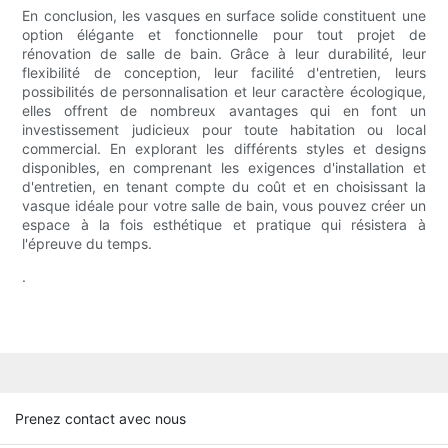
En conclusion, les vasques en surface solide constituent une
option élégante et fonctionnelle pour tout projet de
rénovation de salle de bain. Grâce à leur durabilité, leur
flexibilité de conception, leur facilité d'entretien, leurs
possibilités de personnalisation et leur caractère écologique,
elles offrent de nombreux avantages qui en font un
investissement judicieux pour toute habitation ou local
commercial. En explorant les différents styles et designs
disponibles, en comprenant les exigences d'installation et
d'entretien, en tenant compte du coût et en choisissant la
vasque idéale pour votre salle de bain, vous pouvez créer un
espace à la fois esthétique et pratique qui résistera à
l'épreuve du temps.
.
Prenez contact avec nous