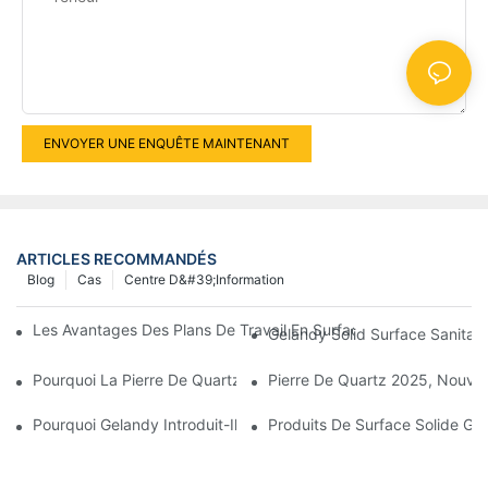
ENVOYER UNE ENQUÊTE MAINTENANT
ARTICLES RECOMMANDÉS
Blog
Cas
Centre D&#39;information
Les Avantages Des Plans De Travail En Surface Solide Dans Les
Gelandy Solid Surface Sanitar
Pourquoi La Pierre De Quartz Est-Elle Devenue Si Populaire ?
Pierre De Quartz 2025, Nouve
Pourquoi Gelandy Introduit-Il La Catégorie Des Comptoirs En Pie
Produits De Surface Solide GE