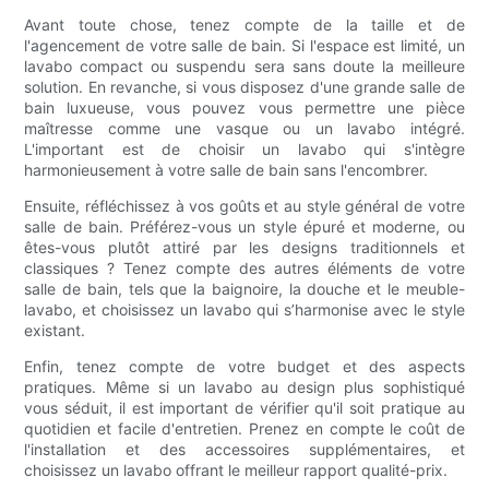
Avant toute chose, tenez compte de la taille et de
l'agencement de votre salle de bain. Si l'espace est limité, un
lavabo compact ou suspendu sera sans doute la meilleure
solution. En revanche, si vous disposez d'une grande salle de
bain luxueuse, vous pouvez vous permettre une pièce
maîtresse comme une vasque ou un lavabo intégré.
L'important est de choisir un lavabo qui s'intègre
harmonieusement à votre salle de bain sans l'encombrer.
Ensuite, réfléchissez à vos goûts et au style général de votre
salle de bain. Préférez-vous un style épuré et moderne, ou
êtes-vous plutôt attiré par les designs traditionnels et
classiques ? Tenez compte des autres éléments de votre
salle de bain, tels que la baignoire, la douche et le meuble-
lavabo, et choisissez un lavabo qui s’harmonise avec le style
existant.
Enfin, tenez compte de votre budget et des aspects
pratiques. Même si un lavabo au design plus sophistiqué
vous séduit, il est important de vérifier qu'il soit pratique au
quotidien et facile d'entretien. Prenez en compte le coût de
l'installation et des accessoires supplémentaires, et
choisissez un lavabo offrant le meilleur rapport qualité-prix.