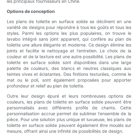
les principaux fournisseurs en Chine.
Options de conception
Les plans de toilette en surface solide se déclinent en une
variété de designs pour répondre à tous les goûts et tous les
styles. Parmi les options les plus populaires, on trouve le
lavabo intégré sans joint apparent, qui confère au plan de
toilette une allure élégante et moderne. Ce design élimine les
joints et facilite le nettoyage et l'entretien. Le choix de la
couleur et de la texture est une autre possibilité. Les plans de
toilette en surface solide sont disponibles dans une large
palette de couleurs, des blancs et neutres classiques aux
teintes vives et éclatantes. Des finitions texturées, comme le
mat ou le poli, sont également proposées pour apporter
profondeur et relief au plan de toilette.
Outre leur design épuré et leurs nombreuses options de
couleurs, les plans de toilette en surface solide peuvent être
personnalisés avec différents profils de chants. Cette
personnalisation accrue permet de sublimer l'ensemble de la
pièce. Pour une solution plus unique et luxueuse, les plans de
toilette en surface solide peuvent également être moulés sur
mesure, offrant ainsi une infinité de possibilités de design.