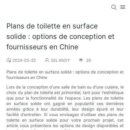
Plans de toilette en surface
solide : options de conception et
fournisseurs en Chine
2024-05-25
GELANDY
39
Plans de toilette en surface solide : options de conception et
fournisseurs en Chine
Lors de la conception d'une salle de bain ou d'une cuisine, le
choix du plan de toilette est primordial, tant pour l'esthétique
que pour la fonctionnalité de l'espace. Les plans de toilette
en surface solide ont gagné en popularité ces dernières
années grâce à leur durabilité, leur design épuré et leur
facilité d'entretien. Si vous envisagez d'utiliser des plans de
toilette en surface solide pour votre prochain projet, cet
article vous présentera les options de design disponibles et