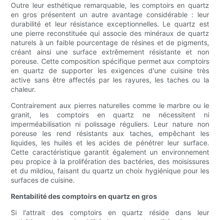
Outre leur esthétique remarquable, les comptoirs en quartz
en gros présentent un autre avantage considérable : leur
durabilité et leur résistance exceptionnelles. Le quartz est
une pierre reconstituée qui associe des minéraux de quartz
naturels à un faible pourcentage de résines et de pigments,
créant ainsi une surface extrêmement résistante et non
poreuse. Cette composition spécifique permet aux comptoirs
en quartz de supporter les exigences d'une cuisine très
active sans être affectés par les rayures, les taches ou la
chaleur.
Contrairement aux pierres naturelles comme le marbre ou le
granit, les comptoirs en quartz ne nécessitent ni
imperméabilisation ni polissage réguliers. Leur nature non
poreuse les rend résistants aux taches, empêchant les
liquides, les huiles et les acides de pénétrer leur surface.
Cette caractéristique garantit également un environnement
peu propice à la prolifération des bactéries, des moisissures
et du mildiou, faisant du quartz un choix hygiénique pour les
surfaces de cuisine.
Rentabilité des comptoirs en quartz en gros
Si l'attrait des comptoirs en quartz réside dans leur