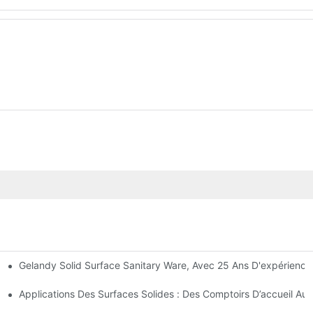
Gelandy Solid Surface Sanitary Ware, Avec 25 Ans D'expérience
 États-Unis
Applications Des Surfaces Solides : Des Comptoirs D’accueil Aux