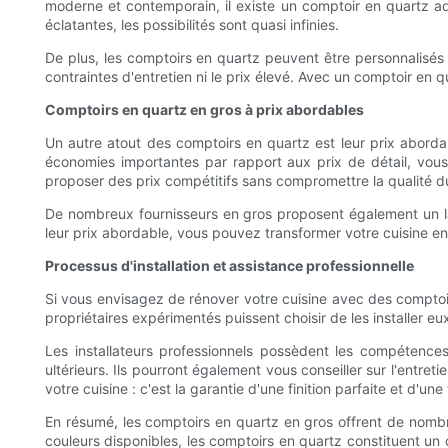
moderne et contemporain, il existe un comptoir en quartz ada
éclatantes, les possibilités sont quasi infinies.
De plus, les comptoirs en quartz peuvent être personnalisés 
contraintes d'entretien ni le prix élevé. Avec un comptoir en q
Comptoirs en quartz en gros à prix abordables
Un autre atout des comptoirs en quartz est leur prix abordab
économies importantes par rapport aux prix de détail, vous
proposer des prix compétitifs sans compromettre la qualité d
De nombreux fournisseurs en gros proposent également un larg
leur prix abordable, vous pouvez transformer votre cuisine e
Processus d'installation et assistance professionnelle
Si vous envisagez de rénover votre cuisine avec des comptoirs
propriétaires expérimentés puissent choisir de les installer
Les installateurs professionnels possèdent les compétences
ultérieurs. Ils pourront également vous conseiller sur l'entret
votre cuisine : c'est la garantie d'une finition parfaite et d'une t
En résumé, les comptoirs en quartz en gros offrent de nombr
couleurs disponibles, les comptoirs en quartz constituent un 