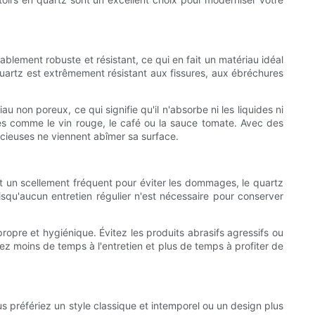
ablement robuste et résistant, ce qui en fait un matériau idéal
 quartz est extrêmement résistant aux fissures, aux ébréchures
non poreux, ce qui signifie qu'il n'absorbe ni les liquides ni
es comme le vin rouge, le café ou la sauce tomate. Avec des
acieuses ne viennent abîmer sa surface.
ent un scellement fréquent pour éviter les dommages, le quartz
squ'aucun entretien régulier n'est nécessaire pour conserver
opre et hygiénique. Évitez les produits abrasifs agressifs ou
ez moins de temps à l'entretien et plus de temps à profiter de
 préfériez un style classique et intemporel ou un design plus