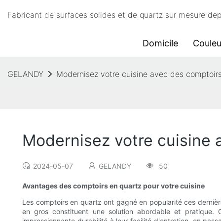
Fabricant de surfaces solides et de quartz sur mesure d
Domicile
Couleu
GELANDY
Modernisez votre cuisine avec des comptoirs 
Modernisez votre cuisine 
2024-05-07
GELANDY
50
Avantages des comptoirs en quartz pour votre cuisine
Les comptoirs en quartz ont gagné en popularité ces dernière
en gros constituent une solution abordable et pratique.
impressionnante durabilité à leur facilité d'entretien, en pas