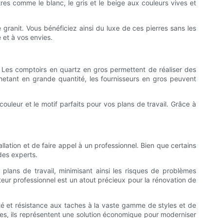
res comme le blanc, le gris et le beige aux couleurs vives et
granit. Vous bénéficiez ainsi du luxe de ces pierres sans les
e et à vos envies.
s. Les comptoirs en quartz en gros permettent de réaliser des
hetant en grande quantité, les fournisseurs en gros peuvent
uleur et le motif parfaits pour vos plans de travail. Grâce à
lation et de faire appel à un professionnel. Bien que certains
des experts.
plans de travail, minimisant ainsi les risques de problèmes
lateur professionnel est un atout précieux pour la rénovation de
té et résistance aux taches à la vaste gamme de styles et de
bles, ils représentent une solution économique pour moderniser