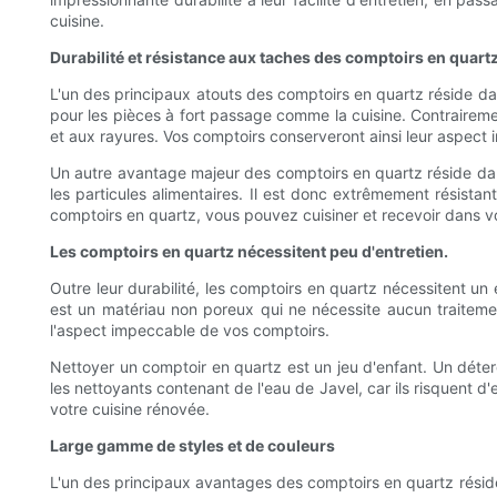
cuisine.
Durabilité et résistance aux taches des comptoirs en quart
L'un des principaux atouts des comptoirs en quartz réside dans
pour les pièces à fort passage comme la cuisine. Contrairemen
et aux rayures. Vos comptoirs conserveront ainsi leur aspe
Un autre avantage majeur des comptoirs en quartz réside dans 
les particules alimentaires. Il est donc extrêmement résis
comptoirs en quartz, vous pouvez cuisiner et recevoir dans vo
Les comptoirs en quartz nécessitent peu d'entretien.
Outre leur durabilité, les comptoirs en quartz nécessitent un
est un matériau non poreux qui ne nécessite aucun traitemen
l'aspect impeccable de vos comptoirs.
Nettoyer un comptoir en quartz est un jeu d'enfant. Un déter
les nettoyants contenant de l'eau de Javel, car ils risquent 
votre cuisine rénovée.
Large gamme de styles et de couleurs
L'un des principaux avantages des comptoirs en quartz réside