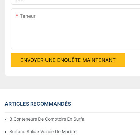
Teneur
ENVOYER UNE ENQUÊTE MAINTENANT
ARTICLES RECOMMANDÉS
3 Conteneurs De Comptoirs En Surface Solide Exportés Vers Les
Surface Solide Veinée De Marbre