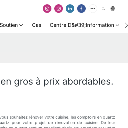
Soutien
Cas
Centre D&#39;information
en gros à prix abordables.
vous souhaitez rénover votre cuisine, les comptoirs en quartz
artz pour votre projet de rénovation de cuisine. De leur
mptoirs en quartz sont un excellent choix pour moderniser votre