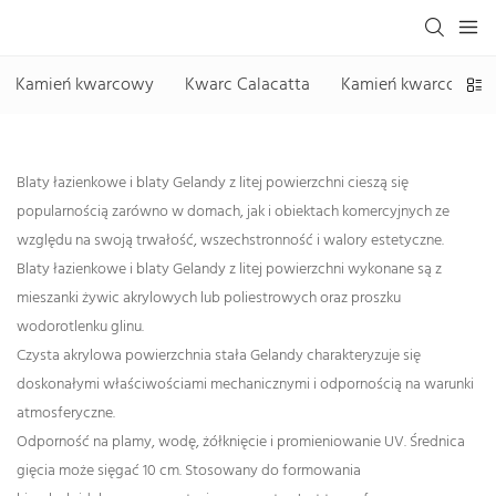
Kamień kwarcowy
Kwarc Calacatta
Kamień kwarcowy be
Blaty łazienkowe i blaty Gelandy z litej powierzchni cieszą się
popularnością zarówno w domach, jak i obiektach komercyjnych ze
względu na swoją trwałość, wszechstronność i walory estetyczne.
Blaty łazienkowe i blaty Gelandy z litej powierzchni wykonane są z
mieszanki żywic akrylowych lub poliestrowych oraz proszku
wodorotlenku glinu.
Czysta akrylowa powierzchnia stała Gelandy charakteryzuje się
doskonałymi właściwościami mechanicznymi i odpornością na warunki
atmosferyczne.
Odporność na plamy, wodę, żółknięcie i promieniowanie UV. Średnica
gięcia może sięgać 10 cm. Stosowany do formowania