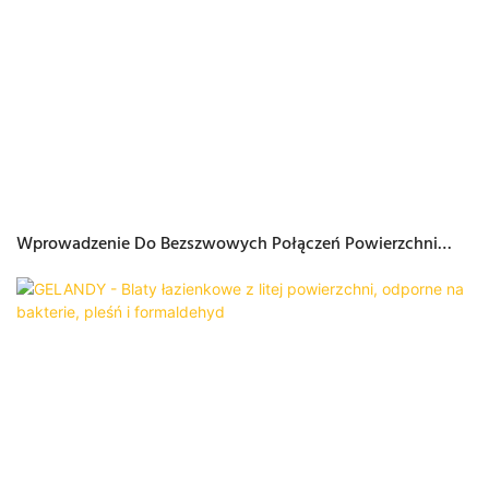
Wprowadzenie Do Bezszwowych Połączeń Powierzchni
Stałych Z Klejem GELANDY W Niestandardowym Kolorze