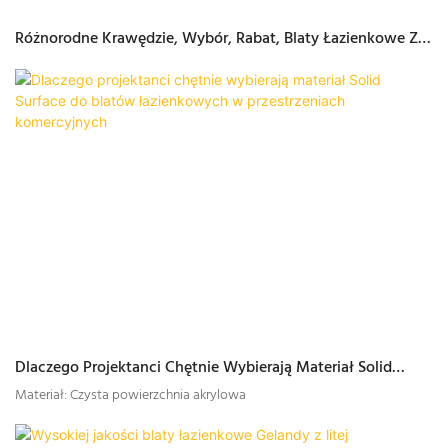
Różnorodne Krawędzie, Wybór, Rabat, Blaty Łazienkowe Z
Litej Powierzchni
Dlaczego Projektanci Chętnie Wybierają Materiał Solid
Surface Do Blatów Łazienkowych W Przestrzeniach
Materiał: Czysta powierzchnia akrylowa
Komercyjnych