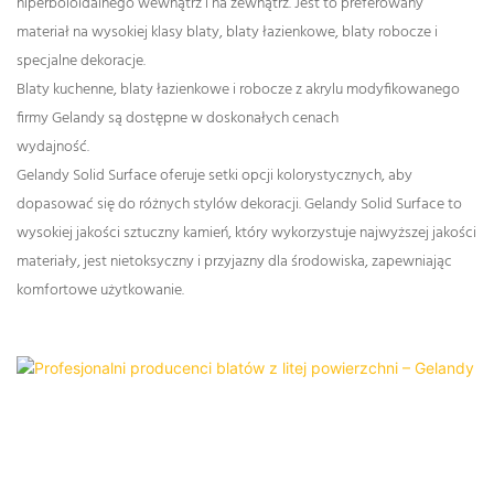
hiperboloidalnego wewnątrz i na zewnątrz. Jest to preferowany
materiał na wysokiej klasy blaty, blaty łazienkowe, blaty robocze i
specjalne dekoracje.
Blaty kuchenne, blaty łazienkowe i robocze z akrylu modyfikowanego
firmy Gelandy są dostępne w doskonałych cenach
wydajność.
Gelandy Solid Surface oferuje setki opcji kolorystycznych, aby
dopasować się do różnych stylów dekoracji. Gelandy Solid Surface to
wysokiej jakości sztuczny kamień, który wykorzystuje najwyższej jakości
materiały, jest nietoksyczny i przyjazny dla środowiska, zapewniając
komfortowe użytkowanie.