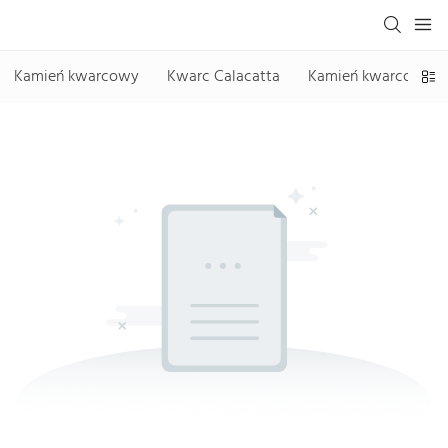
Kamień kwarcowy
Kwarc Calacatta
Kamień kwarcowy be