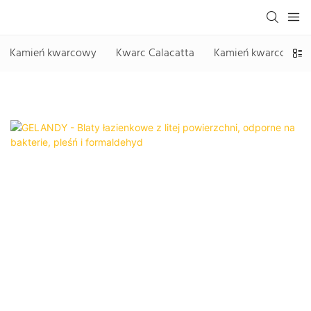
Kamień kwarcowy
Kwarc Calacatta
Kamień kwarcowy be