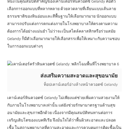
หนึ่งในคุณสมบัติสำคัญของเคาน์เตอร์หินควอตซ์ Gelandy คือตัว
เลือกการออกแบบที่หลากหลาย ด้วยลวดลายที่เลียนแบบเส้นลาย
ธรรมชาติของหินอ่อนและสีพื้นฐานให้เลือกมากมาย นักออกแบบ
สามารถปรับแต่งการตกแต่งภายในโรงพยาบาลให้ตรงตามความ
ต้องการได้อย่างแม่นยำ ไม่ว่าจะเป็นสไตล์คลาสสิกหรือร่วมสมัย
Gelandy ก็มีตัวเลือกมากมายให้เลือกสรรเพื่อให้เหมาะกับความชอบ
ในการออกแบบต่างๆ
ส่งเสริมความสะอาดและสุขอนามัย
ท็อปเคาน์เตอร์อ่างล้างหน้าควอตซ์ Gelandy
เคาน์เตอร์หินควอตซ์ Gelandy ไม่เพียงแต่ช่วยเพิ่มความสวยงามให้
กับภายในโรงพยาบาลเท่านั้น แต่ยังช่วยรักษามาตรฐานด้านสุข
อนามัยและสุขภาพอีกด้วย เนื่องจากมีคุณสมบัติทนทานต่อการ
เจริญเติบโตของแบคทีเรีย จึงมั่นใจได้ว่าพื้นผิวสะอาดและปลอด
เชื้อ ในสถานพยาบาลที่ความสะอาดและการควบคุมการติดเชื้อเป็น