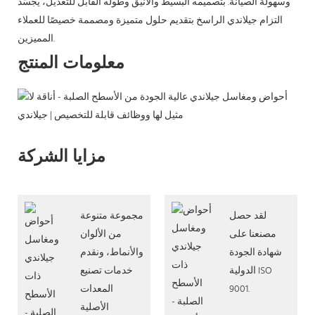
وسهولة الصيانة. بتصميمه البسيط والأنيق وطوله القابل للتعديل، يُجسّد
التزام جيلاندي الراسخ بتقديم حلول متميزة ومصممة خصيصًا للعملاء
المميزين.
معلومات المنتج
مزايا الشركة
لقد حصل
مجموعة متنوعة
مصنعنا على
من الألوان
شهادة الجودة
والأنماط، ونقدم
الدولية ISO
خدمات تصنيع
9001.
المعدات
الأصلية