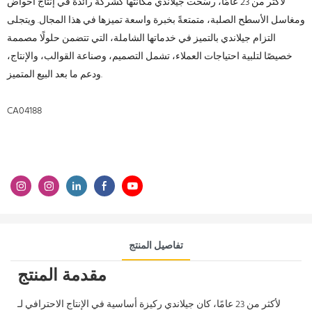
لأكثر من 23 عامًا، رسّخت جيلاندي مكانتها كشركة رائدة في إنتاج أحواض
ومغاسل الأسطح الصلبة، متمتعةً بخبرة واسعة تميزها في هذا المجال. ويتجلى
التزام جيلاندي بالتميز في خدماتها الشاملة، التي تتضمن حلولًا مصممة
خصيصًا لتلبية احتياجات العملاء، تشمل التصميم، وصناعة القوالب، والإنتاج،
ودعم ما بعد البيع المتميز.
CA04188
تفاصيل المنتج
مقدمة المنتج
لأكثر من 23 عامًا، كان جيلاندي ركيزة أساسية في الإنتاج الاحترافي لـ