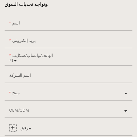
وتواجه تحديات السوق.
اسم
بريد إلكتروني
الهاتف/واتساب/سكايب
+1
اسم الشركة
منتج
OEM/ODM
مرفق