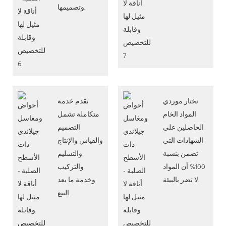
وتصميمها.
نختار موردي
نقدم خدمة
المواد الخام
متكاملة تشمل
الحاصلين على
التصميم
الشهادات التي
والقياس والإنتاج
تضمن بنسبة
والتسليم
100% أن المواد
والتركيب
لا تضر بالبيئة.
وخدمة ما بعد
البيع.