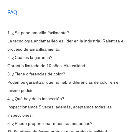
FAQ
1. ¿Se pone amarillo fácilmente?
La tecnología antiamarilleo es líder en la industria. Ralentiza el
proceso de amarilleamiento.
2. ¿Cuál es la garantía?
Garantía limitada de 10 años. Alta calidad.
3. ¿Tiene diferencias de color?
Podemos garantizar que no habrá diferencias de color en el
mismo pedido.
4. ¿Qué hay de la inspección?
Inspeccionamos 5 veces, además, aceptamos todas las
inspecciones.
5. ¿Puede proporcionar muestras pequeñas?
Sí. Se ofrece de forma gratuita para probar la calidad.