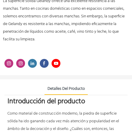
La superficie sólida Gelandy ofrece una excelente resistencia a las
manchas. Tanto en cocinas domésticas como en espacios comerciales,
solemos encontrarnos con diversas manchas. Sin embargo, la superficie
de Gelandy es resistente a las manchas, impidiendo eficazmente la
penetración de líquidos como aceite, café, vino tinto y leche, lo que
facilita su limpieza.
Detalles Del Producto
Introducción del producto
Como material de construcción moderno, la piedra de superficie
sólida ha ido ganando cada vez más atención y popularidad en el
ámbito de la decoración y el diseño. ¿Cuáles son, entonces, las