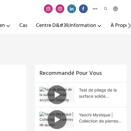
ien
Cas
Centre D&#39;information
À Propos
Recommandé Pour Vous
Test de pliage de la
surface solide
acrylique Gelandy
Yaochi Mystique |
Collection de pierres
de quartz