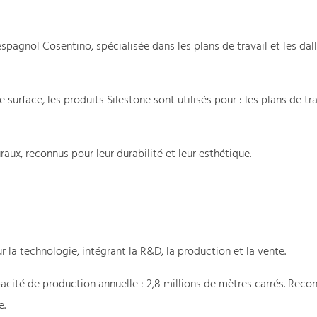
agnol Cosentino, spécialisée dans les plans de travail et les dal
urface, les produits Silestone sont utilisés pour : les plans de tra
ux, reconnus pour leur durabilité et leur esthétique.
 la technologie, intégrant la R&D, la production et la vente.
acité de production annuelle : 2,8 millions de mètres carrés. Reco
e.