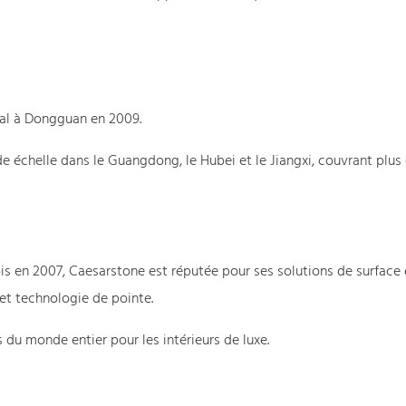
ial à Dongguan en 2009.
e échelle dans le Guangdong, le Hubei et le Jiangxi, couvrant plus
ois en 2007, Caesarstone est réputée pour ses solutions de surface 
et technologie de pointe.
du monde entier pour les intérieurs de luxe.