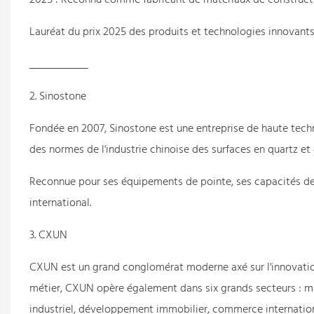
Lauréat du prix 2025 des produits et technologies innovants da
2. Sinostone
Fondée en 2007, Sinostone est une entreprise de haute techn
des normes de l'industrie chinoise des surfaces en quartz et
Reconnue pour ses équipements de pointe, ses capacités de
international.
3. CXUN
CXUN est un grand conglomérat moderne axé sur l'innovation 
métier, CXUN opère également dans six grands secteurs : ma
industriel, développement immobilier, commerce internatio