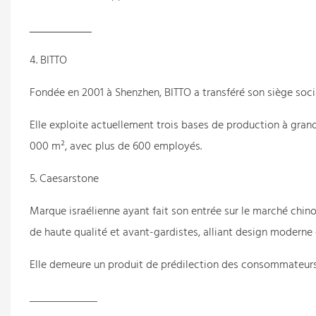
4. BITTO
Fondée en 2001 à Shenzhen, BITTO a transféré son siège soc
Elle exploite actuellement trois bases de production à grand
000 m², avec plus de 600 employés.
5. Caesarstone
Marque israélienne ayant fait son entrée sur le marché chin
de haute qualité et avant-gardistes, alliant design moderne 
Elle demeure un produit de prédilection des consommateurs 