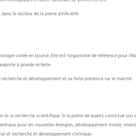
ns le secteur de la pierre artificielle.
ologie cotée en bourse. Elle est l'organisme de référence pour l'él
 exporte à grande échelle.
 recherche et développement et sa forte présence sur le marché
et la recherche scientifique. Si la pierre de quartz constitue son
tériaux pour les nouvelles énergies, développement minier, inves
nal et recherche et développement chimique.