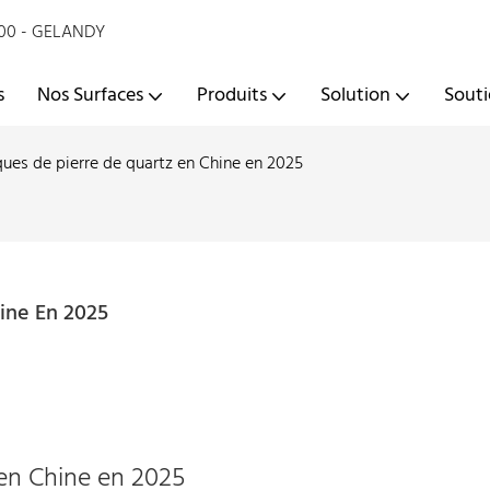
2000 - GELANDY
s
Nos Surfaces
Produits
Solution
Sout
ues de pierre de quartz en Chine en 2025
ine En 2025
 en Chine en 2025