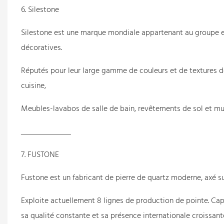
6. Silestone
Silestone est une marque mondiale appartenant au groupe esp
décoratives.
Réputés pour leur large gamme de couleurs et de textures de s
cuisine,
Meubles-lavabos de salle de bain, revêtements de sol et mura
7. FUSTONE
Fustone est un fabricant de pierre de quartz moderne, axé sur
Exploite actuellement 8 lignes de production de pointe. Cap
sa qualité constante et sa présence internationale croissant