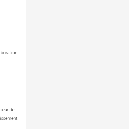
aboration
 cœur de
tissement