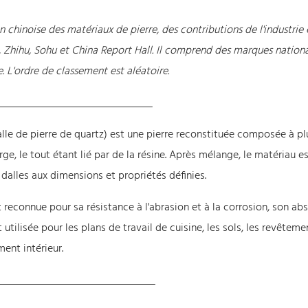
n chinoise des matériaux de pierre, des contributions de l'industrie 
Zhihu, Sohu et China Report Hall. Il comprend des marques nationa
 L'ordre de classement est aléatoire.
alle de pierre de quartz) est une pierre reconstituée composée à pl
, le tout étant lié par de la résine. Après mélange, le matériau e
dalles aux dimensions et propriétés définies.
 reconnue pour sa résistance à l'abrasion et à la corrosion, son ab
 utilisée pour les plans de travail de cuisine, les sols, les revêteme
ent intérieur.