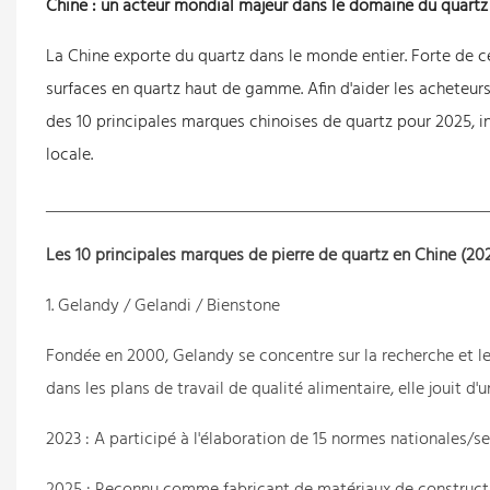
Chine : un acteur mondial majeur dans le domaine du quartz
La Chine exporte du quartz dans le monde entier. Forte de c
surfaces en quartz haut de gamme. Afin d'aider les acheteur
des 10 principales marques chinoises de quartz pour 2025, i
locale.
Les 10 principales marques de pierre de quartz en Chine (20
1. Gelandy / Gelandi / Bienstone
Fondée en 2000, Gelandy se concentre sur la recherche et le 
dans les plans de travail de qualité alimentaire, elle jouit 
2023 : A participé à l'élaboration de 15 normes nationales/sec
2025 : Reconnu comme fabricant de matériaux de constructio