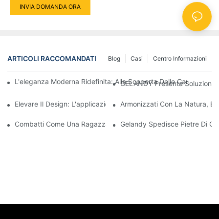
INVIA DOMANDA ORA
ARTICOLI RACCOMANDATI
Blog
Casi
Centro Informazioni
L'eleganza Moderna Ridefinita: Alla Scoperta Delle Caratteristic
GELANDY Presenta Soluzioni In
Elevare Il Design: L'applicazione Artistica Delle Colonne Quadra
Armonizzati Con La Natura, El
Combatti Come Una Ragazza. Dai Forza Come Una Donna - Buo
Gelandy Spedisce Pietre Di Qu