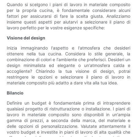
Quando si scelgono i piani di lavoro in materiale composito
per la propria cucina, è fondamentale considerare alcuni
fattori per assicurarsi di fare la scelta giusta. Analizziamo
insieme questi aspetti per aiutarvi a selezionare il piano di
lavoro perfetto per le vostre esigenze specifiche:
Visione del design
Inizia immaginando l'aspetto e l'atmosfera che desideri
ottenere nella tua cucina. Considera lo stile generale, la
combinazione di colori e l'ambiente che preferisci. Desideri un
design minimalista ed elegante o un'atmosfera calda e
accogliente? Chiarindo la tua visione di design, potrai
restringere le opzioni e selezionare il piano di lavoro in
materiale composito più adatto a dare vita alla tua idea.
Bilancio
Definire un budget è fondamentale prima di intraprendere
qualsiasi progetto di ristrutturazione o installazione. I piani di
lavoro in materiale composito sono disponibili in un'ampia
gamma di prezzi, a seconda della marca, del materiale e
delle opzioni di personalizzazione. Valutate attentamente il
vostro budget e investite in piani di lavoro di alta qualità che