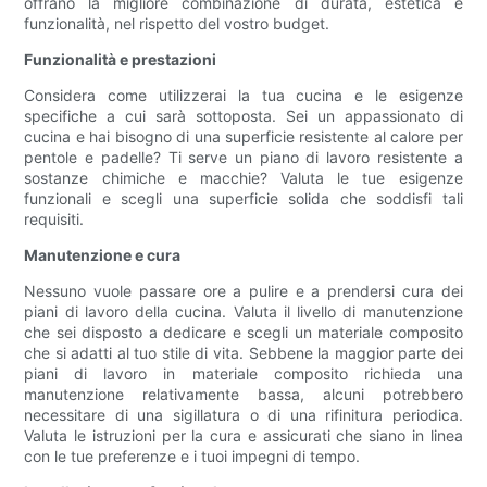
offrano la migliore combinazione di durata, estetica e
funzionalità, nel rispetto del vostro budget.
Funzionalità e prestazioni
Considera come utilizzerai la tua cucina e le esigenze
specifiche a cui sarà sottoposta. Sei un appassionato di
cucina e hai bisogno di una superficie resistente al calore per
pentole e padelle? Ti serve un piano di lavoro resistente a
sostanze chimiche e macchie? Valuta le tue esigenze
funzionali e scegli una superficie solida che soddisfi tali
requisiti.
Manutenzione e cura
Nessuno vuole passare ore a pulire e a prendersi cura dei
piani di lavoro della cucina. Valuta il livello di manutenzione
che sei disposto a dedicare e scegli un materiale composito
che si adatti al tuo stile di vita. Sebbene la maggior parte dei
piani di lavoro in materiale composito richieda una
manutenzione relativamente bassa, alcuni potrebbero
necessitare di una sigillatura o di una rifinitura periodica.
Valuta le istruzioni per la cura e assicurati che siano in linea
con le tue preferenze e i tuoi impegni di tempo.