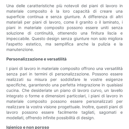
Una delle caratteristiche più notevoli dei piani di lavoro in
materiale composito è la loro capacità di creare una
superficie continua e senza giunture. A differenza di altri
materiali per piani di lavoro, come il granito o il laminato, i
piani in materiale composito possono essere uniti senza
soluzione di continuità, ottenendo una finitura liscia e
impeccabile. Questo design senza giunture non solo migliora
l'aspetto estetico, ma semplifica anche la pulizia e la
manutenzione.
Personalizzazione e versatilità
I piani di lavoro in materiale composito offrono una versatilità
senza pari in termini di personalizzazione. Possono essere
realizzati su misura per soddisfare le vostre esigenze
specifiche, garantendo una perfetta integrazione in qualsiasi
cucina. Che desideriate un piano di lavoro curvo, un lavello
integrato o forme e dimensioni particolari, i piani di lavoro in
materiale composito possono essere personalizzati per
realizzare la vostra visione progettuale. Inoltre, questi piani di
lavoro possono essere facilmente tagliati, sagomati e
modellati, offrendo infinite possibilità di design.
Igienico e non poroso