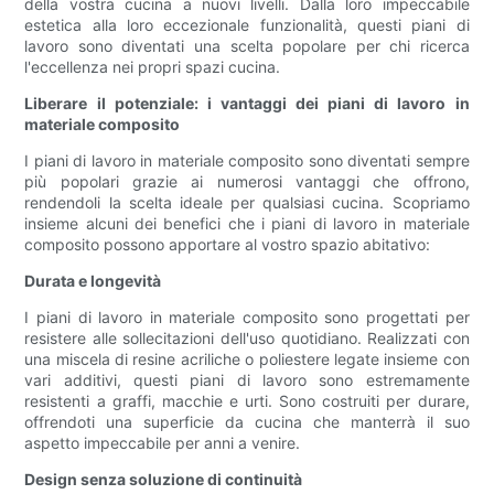
della vostra cucina a nuovi livelli. Dalla loro impeccabile
estetica alla loro eccezionale funzionalità, questi piani di
lavoro sono diventati una scelta popolare per chi ricerca
l'eccellenza nei propri spazi cucina.
Liberare il potenziale: i vantaggi dei piani di lavoro in
materiale composito
I piani di lavoro in materiale composito sono diventati sempre
più popolari grazie ai numerosi vantaggi che offrono,
rendendoli la scelta ideale per qualsiasi cucina. Scopriamo
insieme alcuni dei benefici che i piani di lavoro in materiale
composito possono apportare al vostro spazio abitativo:
Durata e longevità
I piani di lavoro in materiale composito sono progettati per
resistere alle sollecitazioni dell'uso quotidiano. Realizzati con
una miscela di resine acriliche o poliestere legate insieme con
vari additivi, questi piani di lavoro sono estremamente
resistenti a graffi, macchie e urti. Sono costruiti per durare,
offrendoti una superficie da cucina che manterrà il suo
aspetto impeccabile per anni a venire.
Design senza soluzione di continuità