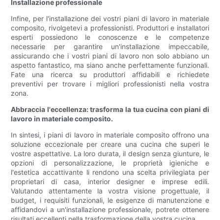
Installazione professionale
Infine, per l'installazione dei vostri piani di lavoro in materiale
composito, rivolgetevi a professionisti. Produttori e installatori
esperti possiedono le conoscenze e le competenze
necessarie per garantire un'installazione impeccabile,
assicurando che i vostri piani di lavoro non solo abbiano un
aspetto fantastico, ma siano anche perfettamente funzionali.
Fate una ricerca su produttori affidabili e richiedete
preventivi per trovare i migliori professionisti nella vostra
zona.
Abbraccia l'eccellenza: trasforma la tua cucina con piani di
lavoro in materiale composito.
In sintesi, i piani di lavoro in materiale composito offrono una
soluzione eccezionale per creare una cucina che superi le
vostre aspettative. La loro durata, il design senza giunture, le
opzioni di personalizzazione, le proprietà igieniche e
l'estetica accattivante li rendono una scelta privilegiata per
proprietari di casa, interior designer e imprese edili.
Valutando attentamente la vostra visione progettuale, il
budget, i requisiti funzionali, le esigenze di manutenzione e
affidandovi a un'installazione professionale, potrete ottenere
risultati eccellenti nella trasformazione della vostra cucina.