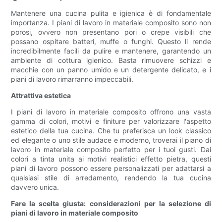
Mantenere una cucina pulita e igienica è di fondamentale
importanza. I piani di lavoro in materiale composito sono non
porosi, ovvero non presentano pori o crepe visibili che
possano ospitare batteri, muffe o funghi. Questo li rende
incredibilmente facili da pulire e mantenere, garantendo un
ambiente di cottura igienico. Basta rimuovere schizzi e
macchie con un panno umido e un detergente delicato, e i
piani di lavoro rimarranno impeccabili.
Attrattiva estetica
I piani di lavoro in materiale composito offrono una vasta
gamma di colori, motivi e finiture per valorizzare l'aspetto
estetico della tua cucina. Che tu preferisca un look classico
ed elegante o uno stile audace e moderno, troverai il piano di
lavoro in materiale composito perfetto per i tuoi gusti. Dai
colori a tinta unita ai motivi realistici effetto pietra, questi
piani di lavoro possono essere personalizzati per adattarsi a
qualsiasi stile di arredamento, rendendo la tua cucina
davvero unica.
Fare la scelta giusta: considerazioni per la selezione di
piani di lavoro in materiale composito