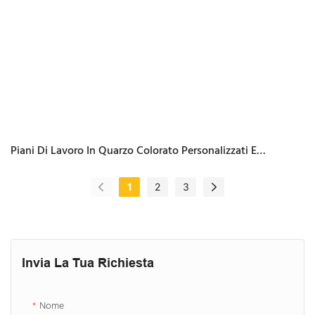
Piani Di Lavoro In Quarzo Colorato Personalizzati E
Resistenti Agli Acidi
1
2
3
Invia La Tua Richiesta
Nome