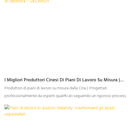
I Migliori Produttori Cinesi Di Piani Di Lavoro Su Misura |
Prezzo Di Fabbrica - GELANDY
Produttori di piani di lavoro su misura dalla Cina |. Progettati
professionalmente da esperti qualificati seguendo un rigoroso processo
di progettazione.