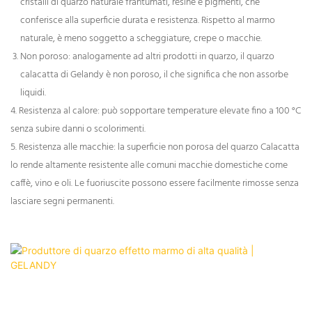
cristalli di quarzo naturale frantumati, resine e pigmenti, che
conferisce alla superficie durata e resistenza. Rispetto al marmo
naturale, è meno soggetto a scheggiature, crepe o macchie.
Non poroso: analogamente ad altri prodotti in quarzo, il quarzo
calacatta di Gelandy è non poroso, il che significa che non assorbe
liquidi.
4. Resistenza al calore: può sopportare temperature elevate fino a 100 °C
senza subire danni o scolorimenti.
5. Resistenza alle macchie: la superficie non porosa del quarzo Calacatta
lo rende altamente resistente alle comuni macchie domestiche come
caffè, vino e oli. Le fuoriuscite possono essere facilmente rimosse senza
lasciare segni permanenti.