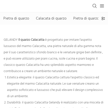
Pietra di quarzo
Calacata di quarzo
Pietra di quarzo senza
GELANDY
Il quarzo Calacatta
è progettato per imitare l'aspetto
lussuoso del marmo Calacatta, una pietra naturale di alta gamma nota
per il suo caratteristico sfondo bianco e le venature grigie ben definite
,
e può essere utilizzato per piani cucina, isole cucina e piani bagno. Il
classico quarzo Calacatta ha uno splendido aspetto marmoreo e
contribuisce a creare un ambiente naturale e salutare.
Estetica elegante: il quarzo Calacatta cattura l'aspetto classico ed
elegante del marmo Calacatta naturale. Le sue venature creano un
aspetto sofisticato e lussuoso che può elevare il design complessivo
di un ambiente.
Durabilità: il quarzo Calacatta Gelandy è realizzato con una miscela di