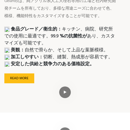
Gelandyは、純アクリル系人工大理石専用の工場と社内研究開
発チームを所有しており、多様な用途ニーズに合わせて色、
模様、機能特性をカスタマイズすることが可能です。
食品グレード／衛生的：
キッチン、病院、研究所
での使用に最適です。99.9
%の抗菌性が
あり、カスタ
マイズも可能です。
美観：
自然で滑らか、そして上品な葉脈模様。
加工しやすい：
切断、縫製、熱成形が容易です。
安定した供給と競争力のある価格設定。
READ MORE