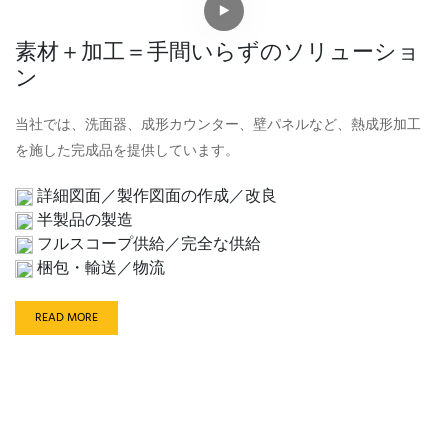
素材＋加工＝手間いらずのソリューショ
ン
当社では、洗面器、成形カウンター、壁パネルなど、熱成形加工
を施した完成品を提供しています。
詳細図面／製作図面の作成／改良
半製品の製造
フルスコープ供給／完全な供給
梱包・輸送／物流
READ MORE