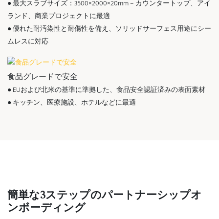
● 最大スラブサイズ：3500×2000×20mm – カウンタートップ、アイ
ランド、商業プロジェクトに最適
● 優れた耐汚染性と耐傷性を備え、ソリッドサーフェス用途にシー
ムレスに対応
食品グレードで安全
● EUおよび北米の基準に準拠した、食品安全認証済みの表面素材
● キッチン、医療施設、ホテルなどに最適
簡単な3ステップのパートナーシップオ
ンボーディング