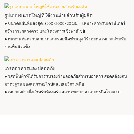
รูปแบบขนาดใหญ่ที่ใช้งานง่ายสำหรับผู้ผลิต
● ขนาดแผ่นหินสูงสุด: 3500×2000×20 มม. – เหมาะสำหรับเคาน์เตอร์
ครัว เกาะกลางครัว และโครงการเชิงพาณิชย์
● ทนทานต่อคราบสกปรกและรอยขีดข่วนสูง ไร้รอยต่อ เหมาะสำหรับ
งานพื้นผิวแข็ง
เกรดอาหารและปลอดภัย
● วัสดุพื้นผิวที่ได้รับการรับรองว่าปลอดภัยสำหรับอาหาร สอดคล้องกับ
มาตรฐานของสหภาพยุโรปและอเมริกาเหนือ
● เหมาะอย่างยิ่งสำหรับห้องครัว สถานพยาบาล และธุรกิจโรงแรม