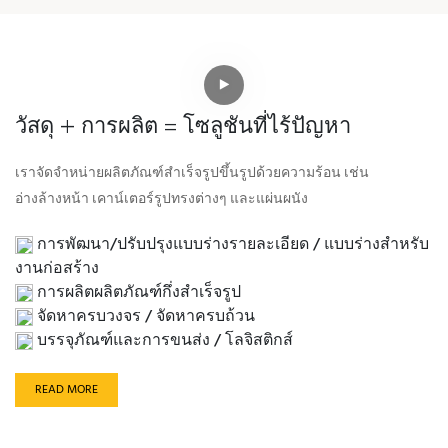
วัสดุ + การผลิต = โซลูชันที่ไร้ปัญหา
เราจัดจำหน่ายผลิตภัณฑ์สำเร็จรูปขึ้นรูปด้วยความร้อน เช่น
อ่างล้างหน้า เคาน์เตอร์รูปทรงต่างๆ และแผ่นผนัง
การพัฒนา/ปรับปรุงแบบร่างรายละเอียด / แบบร่างสำหรับ
งานก่อสร้าง
การผลิตผลิตภัณฑ์กึ่งสำเร็จรูป
จัดหาครบวงจร / จัดหาครบถ้วน
บรรจุภัณฑ์และการขนส่ง / โลจิสติกส์
READ MORE