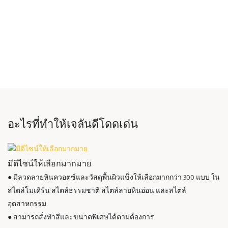
อะไรที่ทำให้เจลันดีโดดเด่น
มีดีไซน์ให้เลือกมากมาย
● มีลวดลายหินควอตซ์และวัสดุพื้นผิวแข็งให้เลือกมากกว่า 300 แบบ ใน
สไตล์โมเดิร์น สไตล์ธรรมชาติ สไตล์ลายหินอ่อน และสไตล์
อุตสาหกรรม
● สามารถสั่งทำสีและขนาดพิเศษได้ตามต้องการ