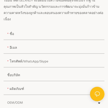
ในอนาคต GELANDY จะยึดมั่นในความซื่อสัตย์สุจริตเป็นรากฐาน
คุณภาพเป็นหัวใจสำคัญ นวัตกรรมและการพัฒนาจะมุ่งมั่นก้าวข้าม
ความคาดหวังของลูกค้าและตอบสนองความท้าทายของตลาดอย่างต่อ
เนื่อง
ชื่อ
อีเมล
โทรศัพท์/WhatsApp/Skype
ชื่อบริษัท
ผลิตภัณฑ์
OEM/ODM