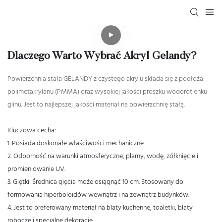
Dlaczego Warto Wybrać Akryl Gelandy?
Powierzchnia stała GELANDY z czystego akrylu składa się z podłoża
polimetakrylanu (PMMA) oraz wysokiej jakości proszku wodorotlenku
glinu. Jest to najlepszej jakości materiał na powierzchnię stałą.
Kluczowa cecha:
1. Posiada doskonałe właściwości mechaniczne.
2. Odporność na warunki atmosferyczne, plamy, wodę, żółknięcie i
promieniowanie UV.
3. Giętki: Średnica gięcia może osiągnąć 10 cm. Stosowany do
formowania hiperboloidów wewnątrz i na zewnątrz budynków.
4. Jest to preferowany materiał na blaty kuchenne, toaletki, blaty
robocze i specjalne dekoracje.