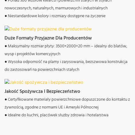
● Ponad 300 wzorów kwarcu i powierzchni stałych w stylach
nowoczesnych, naturalnych, marmurowych i industrialnych
● Niestandardowe kolory i rozmiary dostępne na życzenie
Duże Formaty Przyjazne Dla Producentów
● Maksymalny rozmiar płyty: 3500×2000×20 mm – idealny do blatów,
wysp i projektów komercyjnych
● Wysoka odporność na plamy i zarysowania, bezszwowa konstrukcja
do zastosowań na powierzchniach stałych
Jakość Spożywcza I Bezpieczeństwo
● Certyfikowane materiały powierzchniowe dopuszczone do kontaktu z
żywnością, zgodne z normami UE i Ameryki Północnej
● Idealne do kuchni, placówek służby zdrowia i hotelarstwa