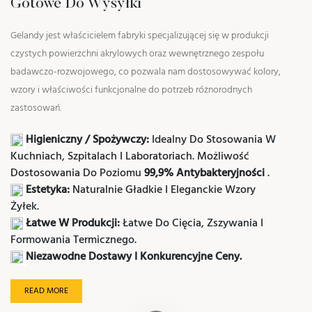
Gotowe Do Wysyłki
Gelandy jest właścicielem fabryki specjalizującej się w produkcji
czystych powierzchni akrylowych oraz wewnętrznego zespołu
badawczo-rozwojowego, co pozwala nam dostosowywać kolory,
wzory i właściwości funkcjonalne do potrzeb różnorodnych
zastosowań.
Higieniczny / Spożywczy:
Idealny Do Stosowania W
Kuchniach, Szpitalach I Laboratoriach.
Możliwość
Dostosowania Do Poziomu
99,9% Antybakteryjności
.
Estetyka:
Naturalnie Gładkie I Eleganckie Wzory
Żyłek.
Łatwe W Produkcji:
Łatwe Do Cięcia, Zszywania I
Formowania Termicznego.
Niezawodne Dostawy I Konkurencyjne Ceny.
READ MORE