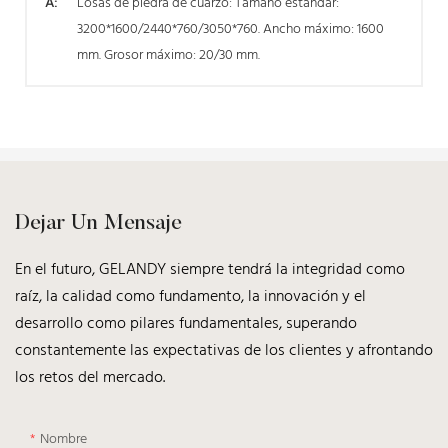
A:
Losas de piedra de cuarzo: Tamaño estándar:
3200*1600/2440*760/3050*760. Ancho máximo: 1600
mm. Grosor máximo: 20/30 mm.
Dejar Un Mensaje
En el futuro, GELANDY siempre tendrá la integridad como
raíz, la calidad como fundamento, la innovación y el
desarrollo como pilares fundamentales, superando
constantemente las expectativas de los clientes y afrontando
los retos del mercado.
Nombre