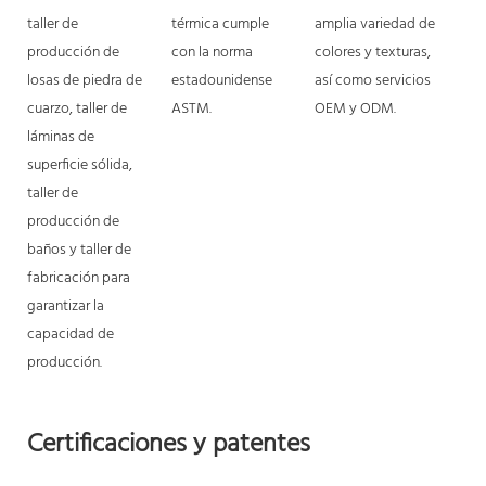
taller de
térmica cumple
amplia variedad de
producción de
con la norma
colores y texturas,
losas de piedra de
estadounidense
así como servicios
cuarzo, taller de
ASTM.
OEM y ODM.
láminas de
superficie sólida,
taller de
producción de
baños y taller de
fabricación para
garantizar la
capacidad de
producción.
Certificaciones y patentes